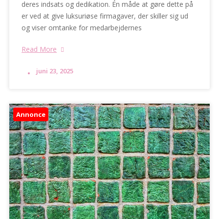
deres indsats og dedikation. Én måde at gøre dette på
er ved at give luksuriøse firmagaver, der skiller sig ud
og viser omtanke for medarbejdernes
Read More
juni 23, 2025
Annonce