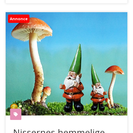
Annonce
Nissernes hemmelige