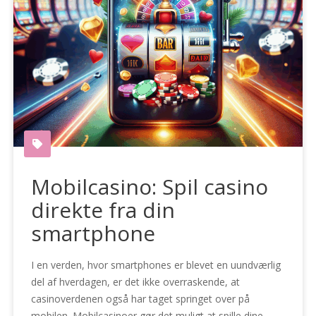
Mobilcasino: Spil casino
direkte fra din
smartphone
I en verden, hvor smartphones er blevet en uundværlig
del af hverdagen, er det ikke overraskende, at
casinoverdenen også har taget springet over på
mobilen. Mobilcasinoer gør det muligt at spille dine