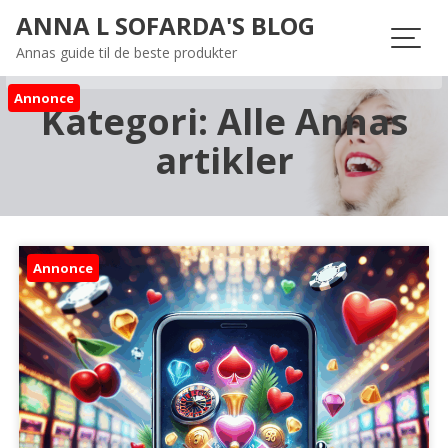
Skip
ANNA L SOFARDA'S BLOG
to
Annas guide til de beste produkter
content
Annonce
Kategori:
Alle Annas
artikler
Annonce