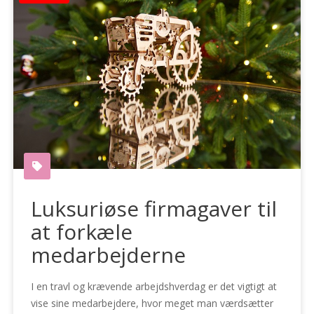
Luksuriøse firmagaver til
at forkæle
medarbejderne
I en travl og krævende arbejdshverdag er det vigtigt at
vise sine medarbejdere, hvor meget man værdsætter