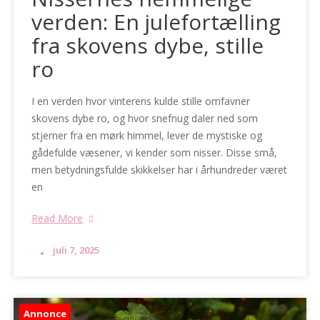
verden: En julefortælling
fra skovens dybe, stille
ro
I en verden hvor vinterens kulde stille omfavner
skovens dybe ro, og hvor snefnug daler ned som
stjerner fra en mørk himmel, lever de mystiske og
gådefulde væsener, vi kender som nisser. Disse små,
men betydningsfulde skikkelser har i århundreder været
en
Read More
juli 7, 2025
Annonce