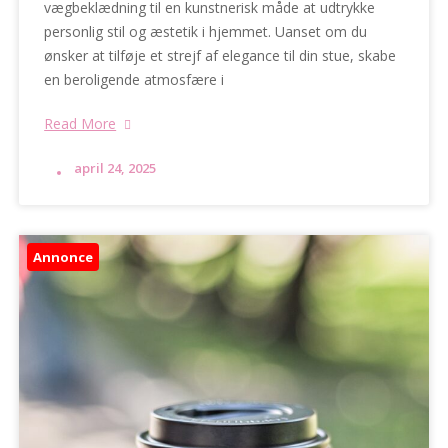
vægbeklædning til en kunstnerisk måde at udtrykke
personlig stil og æstetik i hjemmet. Uanset om du
ønsker at tilføje et strejf af elegance til din stue, skabe
en beroligende atmosfære i
Read More
april 24, 2025
Annonce