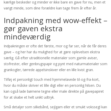
kærlige beskeder og minder er ikke bare en gave for nu, men et
varigt minde, som dine forældre kan tage frem år efter år.
Indpakning med wow-effekt –
gør gaven ekstra
mindeværdig
Indpakningen er ofte det første, mor og far ser, når de får deres
gave – og her har du mulighed for at gøre oplevelsen ekstra
særlig. Gå efter utraditionelle materialer som gamle aviser,
stofrester, eller genbrugspapir og pynt med naturmaterialer som
grankogler, tørrede appelsinskiver eller en lille kvist gran.
Tilføj et personligt touch med hjemmelavede til-og-fra-kort,
hvor du måske skriver et lille digt eller en personlig hilsen. Du
kan også lade børnene tegne eller male direkte på gavepapiret
for at skabe et helt unikt udtryk.
Små detaljer som silkebånd, sejlgarn eller et smukt vokssegl kan