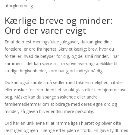
uforglemmelig.
Kærlige breve og minder:
Ord der varer evigt
En af de mest meningsfulde julegaver, du kan give dine
forældre, er ord fra hjertet. Skriv et kærligt brev, hvor du
fortæller, hvad de betyder for dig, og del små minder, I har
sammen – det kan være alt fra sjove hverdagsøjeblikke til
særlige begivenheder, som har gjort indtryk på dig.
Du kan også samle små sedler med taknemmelighed, citater
eller ønsker for fremtiden i et smukt glas eller i en hjemmelavet
bog. Måske kan du spørge søskende eller andre
familiemedlemmer om at bidrage med deres egne ord og
minder, så gaven bliver endnu mere personlig.
Ord har en unik evne til at ramme lige i hjertet og bliver ofte
læst igen og igen – længe efter julen er forbi. En gave fyldt med