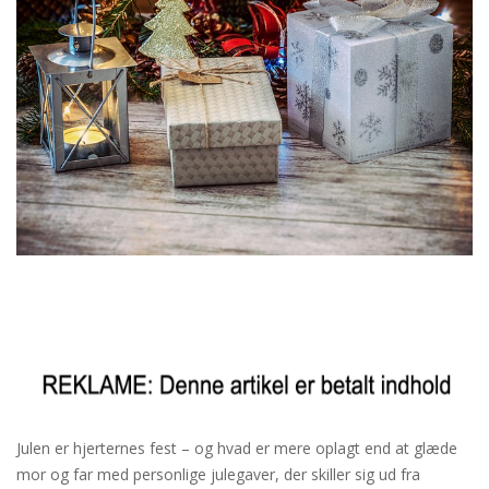
Julen er hjerternes fest – og hvad er mere oplagt end at glæde
mor og far med personlige julegaver, der skiller sig ud fra