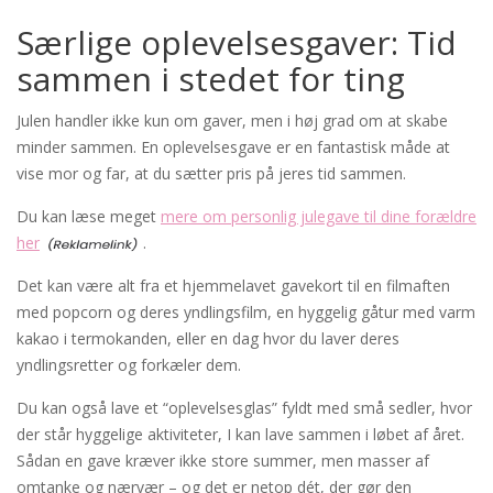
Særlige oplevelsesgaver: Tid
sammen i stedet for ting
Julen handler ikke kun om gaver, men i høj grad om at skabe
minder sammen. En oplevelsesgave er en fantastisk måde at
vise mor og far, at du sætter pris på jeres tid sammen.
Du kan læse meget
mere om personlig julegave til dine forældre
her
.
Det kan være alt fra et hjemmelavet gavekort til en filmaften
med popcorn og deres yndlingsfilm, en hyggelig gåtur med varm
kakao i termokanden, eller en dag hvor du laver deres
yndlingsretter og forkæler dem.
Du kan også lave et “oplevelsesglas” fyldt med små sedler, hvor
der står hyggelige aktiviteter, I kan lave sammen i løbet af året.
Sådan en gave kræver ikke store summer, men masser af
omtanke og nærvær – og det er netop dét, der gør den