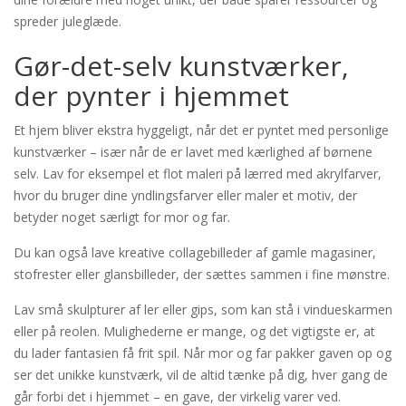
spreder juleglæde.
Gør-det-selv kunstværker,
der pynter i hjemmet
Et hjem bliver ekstra hyggeligt, når det er pyntet med personlige
kunstværker – især når de er lavet med kærlighed af børnene
selv. Lav for eksempel et flot maleri på lærred med akrylfarver,
hvor du bruger dine yndlingsfarver eller maler et motiv, der
betyder noget særligt for mor og far.
Du kan også lave kreative collagebilleder af gamle magasiner,
stofrester eller glansbilleder, der sættes sammen i fine mønstre.
Lav små skulpturer af ler eller gips, som kan stå i vindueskarmen
eller på reolen. Mulighederne er mange, og det vigtigste er, at
du lader fantasien få frit spil. Når mor og far pakker gaven op og
ser det unikke kunstværk, vil de altid tænke på dig, hver gang de
går forbi det i hjemmet – en gave, der virkelig varer ved.