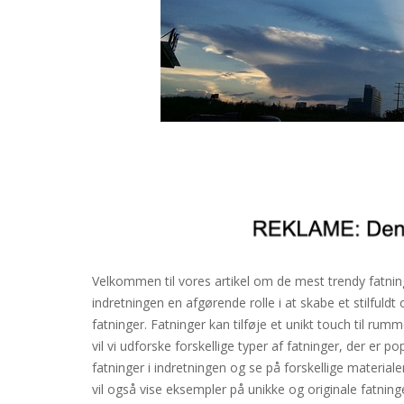
Velkommen til vores artikel om de mest trendy fatnin
indretningen en afgørende rolle i at skabe et stilfuldt 
fatninger. Fatninger kan tilføje et unikt touch til r
vil vi udforske forskellige typer af fatninger, der er 
fatninger i indretningen og se på forskellige materialer
vil også vise eksempler på unikke og originale fatnin