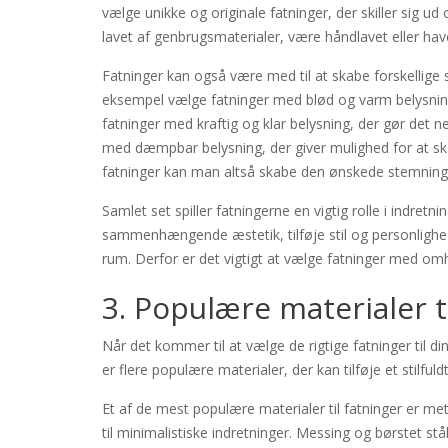
vælge unikke og originale fatninger, der skiller sig ud
lavet af genbrugsmaterialer, være håndlavet eller hav
Fatninger kan også være med til at skabe forskellige
eksempel vælge fatninger med blød og varm belysnin
fatninger med kraftig og klar belysning, der gør det
med dæmpbar belysning, der giver mulighed for at sk
fatninger kan man altså skabe den ønskede stemning o
Samlet set spiller fatningerne en vigtig rolle i indre
sammenhængende æstetik, tilføje stil og personligh
rum. Derfor er det vigtigt at vælge fatninger med omh
3. Populære materialer t
Når det kommer til at vælge de rigtige fatninger til di
er flere populære materialer, der kan tilføje et stilful
Et af de mest populære materialer til fatninger er me
til minimalistiske indretninger. Messing og børstet stå