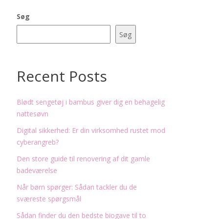
Søg
Søg
Recent Posts
Blødt sengetøj i bambus giver dig en behagelig
nattesøvn
Digital sikkerhed: Er din virksomhed rustet mod
cyberangreb?
Den store guide til renovering af dit gamle
badeværelse
Når børn spørger: Sådan tackler du de
sværeste spørgsmål
Sådan finder du den bedste biogave til to