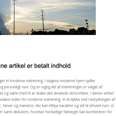
ger til moderne indretning. I dagens moderne hjem spiller
og personligt rum. Og en vigtig del af indretningen er valget af
ummet og være med til at skabe den ønskede atmosfære. I denne artikel
populære inden for moderne indretning. Vi vil dykke ned i betydningen af
, farver og mønstre, der kan tilføje karakter og stil til ethvert rum. Vi
ger samt diskutere, hvordan forskellige fatninger kan kombineres for