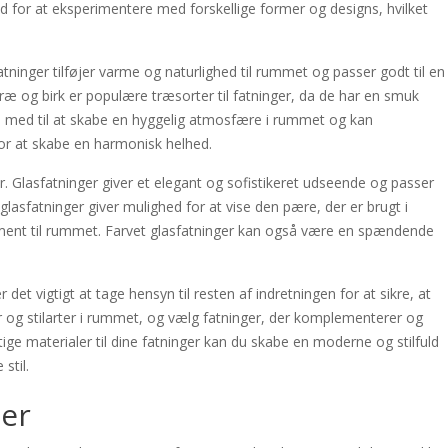
ed for at eksperimentere med forskellige former og designs, hvilket
atninger tilføjer varme og naturlighed til rummet og passer godt til en
træ og birk er populære træsorter til fatninger, da de har en smuk
re med til at skabe en hyggelig atmosfære i rummet og kan
or at skabe en harmonisk helhed.
er. Glasfatninger giver et elegant og sofistikeret udseende og passer
glasfatninger giver mulighed for at vise den pære, der er brugt i
 element til rummet. Farvet glasfatninger kan også være en spændende
r det vigtigt at tage hensyn til resten af indretningen for at sikre, at
r og stilarter i rummet, og vælg fatninger, der komplementerer og
ige materialer til dine fatninger kan du skabe en moderne og stilfuld
stil.
ger