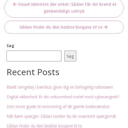
Indlægsnavigation
Visuel identitet der virker: Sådan får dit brand et
genkendeligt udtryk
Sådan finder du den bedste biogave til to
Søg
Søg
Recent Posts
Blødt sengetøj i bambus giver dig en behagelig nattesøvn
Digital sikkerhed: Er din virksomhed rustet mod cyberangreb?
Den store guide til renovering af dit gamle badeværelse
Når børn spørger: Sådan tackler du de sværeste spørgsmål
Sådan finder du den bedste biogave til to