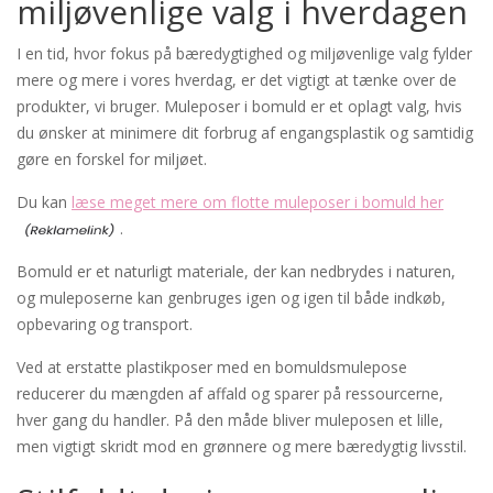
miljøvenlige valg i hverdagen
I en tid, hvor fokus på bæredygtighed og miljøvenlige valg fylder
mere og mere i vores hverdag, er det vigtigt at tænke over de
produkter, vi bruger. Muleposer i bomuld er et oplagt valg, hvis
du ønsker at minimere dit forbrug af engangsplastik og samtidig
gøre en forskel for miljøet.
Du kan
læse meget mere om flotte muleposer i bomuld her
.
Bomuld er et naturligt materiale, der kan nedbrydes i naturen,
og muleposerne kan genbruges igen og igen til både indkøb,
opbevaring og transport.
Ved at erstatte plastikposer med en bomuldsmulepose
reducerer du mængden af affald og sparer på ressourcerne,
hver gang du handler. På den måde bliver muleposen et lille,
men vigtigt skridt mod en grønnere og mere bæredygtig livsstil.