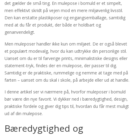
det gælder de små ting. En mulepose i bomuld er et simpelt,
men effektivt skridt på vejen mod en mere miljøvenlig livsstil.
Den kan erstatte plastikposer og engangsemballage, samtidig
med at du får et produkt, der både er holdbart og
genanvendeligt.
Men muleposer handler ikke kun om miljøet. De er også blevet
et populært modevalg, hvor du kan udtrykke din personlige stil.
Uanset om du er til farverige prints, minimalistiske designs eller
statement-tryk, findes der en mulepose, der passer til dig.
Samtidig er de praktiske, rummelige og nemme at tage med på
farten – uanset om du skal i skole, på arbejde eller ud at handle.
I denne artikel ser vi nærmere på, hvorfor muleposer i bomuld
bør være din nye favorit. Vi dykker ned i bæredygtighed, design,
praktiske fordele og giver dig tips til, hvordan du får mest muligt
ud af din mulepose.
Bæredygtighed og