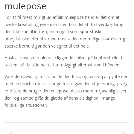
mulepose
For at få mest muligt ud af din mulepose handler det om at
tænke kreativt og gøre den til en fast del af din hverdag. Brug
den ikke kun til indkøb, men også som sportstaske,
arbejdstaske eller til strandturen – den rummelige størrelse og
stærke bomuld gør den velegnet til det hele.
Husk at have en mulepose liggende i bilen, på kontoret eller i
tasken, så du altid har et bæredygtigt alternativ ved hånden.
Vask den jævnligt for at holde den frisk, og overvej at pynte den
med en broche eller et badge for at give den et personligt præg.
Jo oftere du bruger din mulepose, desto mere miljøvenlig bliver
den, og samtidig får du glæde af dens alsidighed i mange
forskellige situationer.