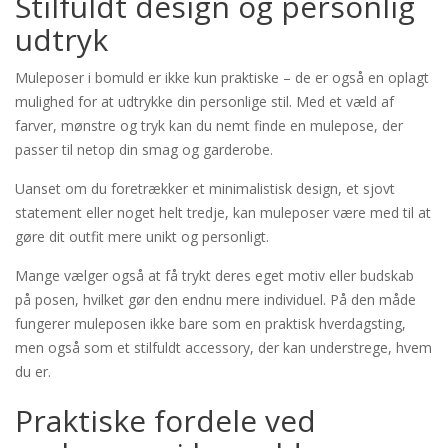
Stilfuldt design og personlig
udtryk
Muleposer i bomuld er ikke kun praktiske – de er også en oplagt
mulighed for at udtrykke din personlige stil. Med et væld af
farver, mønstre og tryk kan du nemt finde en mulepose, der
passer til netop din smag og garderobe.
Uanset om du foretrækker et minimalistisk design, et sjovt
statement eller noget helt tredje, kan muleposer være med til at
gøre dit outfit mere unikt og personligt.
Mange vælger også at få trykt deres eget motiv eller budskab
på posen, hvilket gør den endnu mere individuel. På den måde
fungerer muleposen ikke bare som en praktisk hverdagsting,
men også som et stilfuldt accessory, der kan understrege, hvem
du er.
Praktiske fordele ved