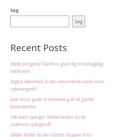
Søg
Søg
Recent Posts
Blødt sengetøj i bambus giver dig en behagelig
nattesøvn
Digital sikkerhed: Er din virksomhed rustet mod
cyberangreb?
Den store guide til renovering af dit gamle
badeværelse
Når børn spørger: Sådan tackler du de
sværeste spørgsmål
Sådan finder du den bedste biogave til to