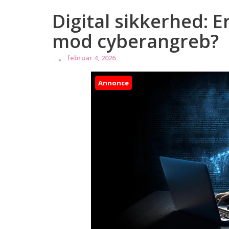
Digital sikkerhed: 
mod cyberangreb?
februar 4, 2026
Annonce