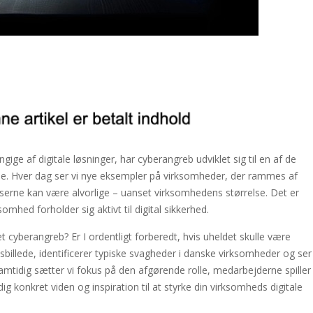
gige af digitale løsninger, har cyberangreb udviklet sig til en af de
e. Hver dag ser vi nye eksempler på virksomheder, der rammes af
serne kan være alvorlige – uanset virksomhedens størrelse. Det er
mhed forholder sig aktivt til digital sikkerhed.
 cyberangreb? Er I ordentligt forberedt, hvis uheldet skulle være
elsbillede, identificerer typiske svagheder i danske virksomheder og ser
Samtidig sætter vi fokus på den afgørende rolle, medarbejderne spiller
dig konkret viden og inspiration til at styrke din virksomheds digitale