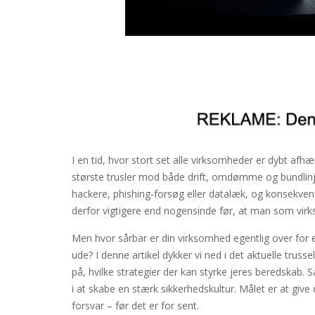
I en tid, hvor stort set alle virksomheder er dybt afhæn
største trusler mod både drift, omdømme og bundlinj
hackere, phishing-forsøg eller datalæk, og konsekven
derfor vigtigere end nogensinde før, at man som virkso
Men hvor sårbar er din virksomhed egentlig over for et
ude? I denne artikel dykker vi ned i det aktuelle truss
på, hvilke strategier der kan styrke jeres beredskab. 
i at skabe en stærk sikkerhedskultur. Målet er at give 
forsvar – før det er for sent.