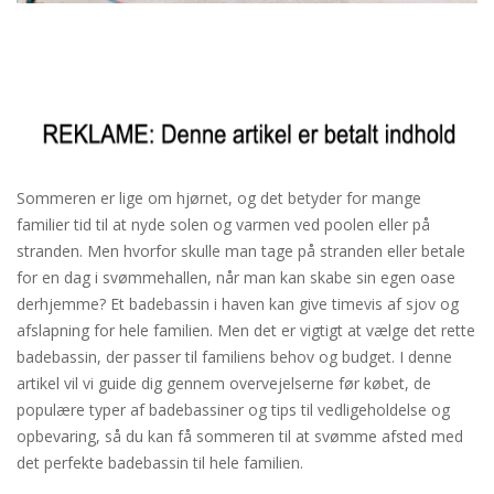
Sommeren er lige om hjørnet, og det betyder for mange
familier tid til at nyde solen og varmen ved poolen eller på
stranden. Men hvorfor skulle man tage på stranden eller betale
for en dag i svømmehallen, når man kan skabe sin egen oase
derhjemme? Et badebassin i haven kan give timevis af sjov og
afslapning for hele familien. Men det er vigtigt at vælge det rette
badebassin, der passer til familiens behov og budget. I denne
artikel vil vi guide dig gennem overvejelserne før købet, de
populære typer af badebassiner og tips til vedligeholdelse og
opbevaring, så du kan få sommeren til at svømme afsted med
det perfekte badebassin til hele familien.