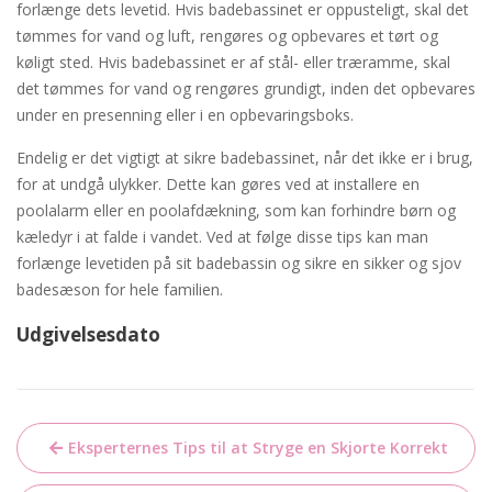
forlænge dets levetid. Hvis badebassinet er oppusteligt, skal det
tømmes for vand og luft, rengøres og opbevares et tørt og
køligt sted. Hvis badebassinet er af stål- eller træramme, skal
det tømmes for vand og rengøres grundigt, inden det opbevares
under en presenning eller i en opbevaringsboks.
Endelig er det vigtigt at sikre badebassinet, når det ikke er i brug,
for at undgå ulykker. Dette kan gøres ved at installere en
poolalarm eller en poolafdækning, som kan forhindre børn og
kæledyr i at falde i vandet. Ved at følge disse tips kan man
forlænge levetiden på sit badebassin og sikre en sikker og sjov
badesæson for hele familien.
Udgivelsesdato
Indlægsnavigation
Eksperternes Tips til at Stryge en Skjorte Korrekt