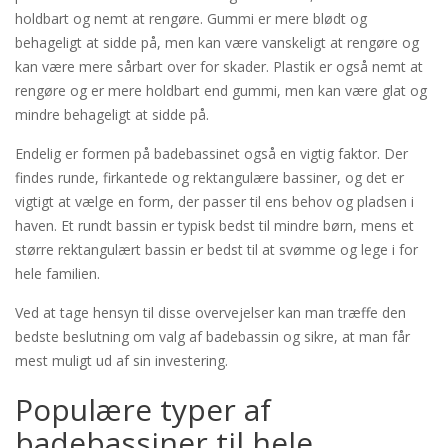
holdbart og nemt at rengøre. Gummi er mere blødt og
behageligt at sidde på, men kan være vanskeligt at rengøre og
kan være mere sårbart over for skader. Plastik er også nemt at
rengøre og er mere holdbart end gummi, men kan være glat og
mindre behageligt at sidde på.
Endelig er formen på badebassinet også en vigtig faktor. Der
findes runde, firkantede og rektangulære bassiner, og det er
vigtigt at vælge en form, der passer til ens behov og pladsen i
haven. Et rundt bassin er typisk bedst til mindre børn, mens et
større rektangulært bassin er bedst til at svømme og lege i for
hele familien.
Ved at tage hensyn til disse overvejelser kan man træffe den
bedste beslutning om valg af badebassin og sikre, at man får
mest muligt ud af sin investering.
Populære typer af
badebassiner til hele