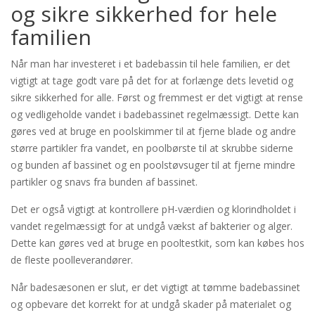
og sikre sikkerhed for hele
familien
Når man har investeret i et badebassin til hele familien, er det
vigtigt at tage godt vare på det for at forlænge dets levetid og
sikre sikkerhed for alle. Først og fremmest er det vigtigt at rense
og vedligeholde vandet i badebassinet regelmæssigt. Dette kan
gøres ved at bruge en poolskimmer til at fjerne blade og andre
større partikler fra vandet, en poolbørste til at skrubbe siderne
og bunden af bassinet og en poolstøvsuger til at fjerne mindre
partikler og snavs fra bunden af bassinet.
Det er også vigtigt at kontrollere pH-værdien og klorindholdet i
vandet regelmæssigt for at undgå vækst af bakterier og alger.
Dette kan gøres ved at bruge en pooltestkit, som kan købes hos
de fleste poolleverandører.
Når badesæsonen er slut, er det vigtigt at tømme badebassinet
og opbevare det korrekt for at undgå skader på materialet og