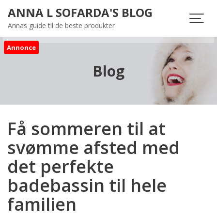
Skip
ANNA L SOFARDA'S BLOG
to
Annas guide til de beste produkter
content
Annonce
Blog
Få sommeren til at
svømme afsted med
det perfekte
badebassin til hele
familien