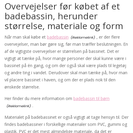
Overvejelser før købet af et
badebassin, herunder
størrelse, materiale og form
Når man skal købe et
badebassin
, er der flere
overvejelser, man bør gøre sig, før man træffer beslutningen. En
af de vigtigste overvejelser er størrelsen på bassinet. Det er
vigtigt at tænke på, hvor mange personer der skal kunne være i
bassinet på én gang, og om der også skal være plads til legetøj
og andre ting i vandet. Derudover skal man tænke på, hvor man
vil placere bassinet i haven, og om der er plads nok til den
ønskede størrelse.
Her finder du mere information om
badebassin til børn
.
Materialet på badebassinet er også vigtigt at tage hensyn til. Der
findes badebassiner i forskellige materialer som PVC, gummi og
plastik. PVC er det mest almindelige materiale, da det er