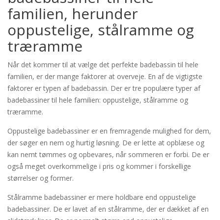
familien, herunder
oppustelige, stålramme og
træramme
Når det kommer til at vælge det perfekte badebassin til hele
familien, er der mange faktorer at overveje. En af de vigtigste
faktorer er typen af badebassin. Der er tre populære typer af
badebassiner til hele familien: oppustelige, stålramme og
træramme.
Oppustelige badebassiner er en fremragende mulighed for dem,
der søger en nem og hurtig løsning. De er lette at opblæse og
kan nemt tømmes og opbevares, når sommeren er forbi. De er
også meget overkommelige i pris og kommer i forskellige
størrelser og former.
Stålramme badebassiner er mere holdbare end oppustelige
badebassiner. De er lavet af en stålramme, der er dækket af en