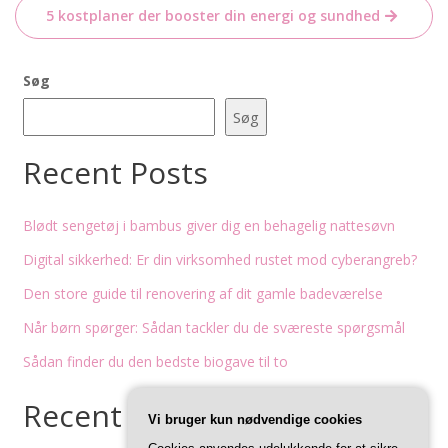
5 kostplaner der booster din energi og sundhed
Søg
Søg
Recent Posts
Blødt sengetøj i bambus giver dig en behagelig nattesøvn
Digital sikkerhed: Er din virksomhed rustet mod cyberangreb?
Den store guide til renovering af dit gamle badeværelse
Når børn spørger: Sådan tackler du de sværeste spørgsmål
Sådan finder du den bedste biogave til to
Recent Comments
Vi bruger kun nødvendige cookies