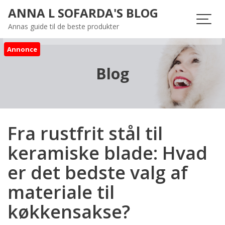
Skip
ANNA L SOFARDA'S BLOG
to
Annas guide til de beste produkter
content
Annonce
Blog
Fra rustfrit stål til
keramiske blade: Hvad
er det bedste valg af
materiale til
køkkensakse?