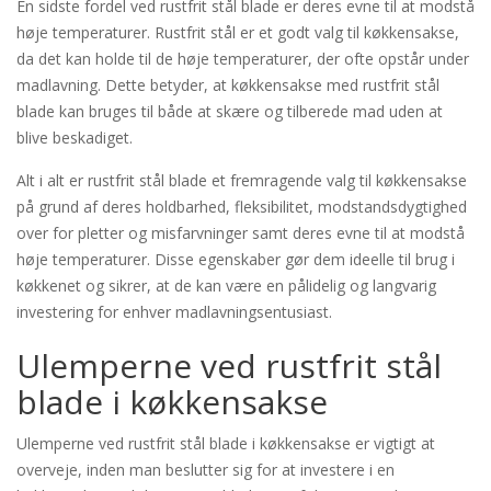
En sidste fordel ved rustfrit stål blade er deres evne til at modstå
høje temperaturer. Rustfrit stål er et godt valg til køkkensakse,
da det kan holde til de høje temperaturer, der ofte opstår under
madlavning. Dette betyder, at køkkensakse med rustfrit stål
blade kan bruges til både at skære og tilberede mad uden at
blive beskadiget.
Alt i alt er rustfrit stål blade et fremragende valg til køkkensakse
på grund af deres holdbarhed, fleksibilitet, modstandsdygtighed
over for pletter og misfarvninger samt deres evne til at modstå
høje temperaturer. Disse egenskaber gør dem ideelle til brug i
køkkenet og sikrer, at de kan være en pålidelig og langvarig
investering for enhver madlavningsentusiast.
Ulemperne ved rustfrit stål
blade i køkkensakse
Ulemperne ved rustfrit stål blade i køkkensakse er vigtigt at
overveje, inden man beslutter sig for at investere i en