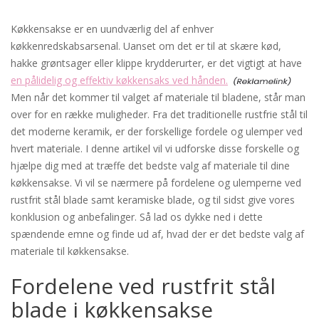
Køkkensakse er en uundværlig del af enhver
køkkenredskabsarsenal. Uanset om det er til at skære kød,
hakke grøntsager eller klippe krydderurter, er det vigtigt at have
en pålidelig og effektiv køkkensaks ved hånden.
Men når det kommer til valget af materiale til bladene, står man
over for en række muligheder. Fra det traditionelle rustfrie stål til
det moderne keramik, er der forskellige fordele og ulemper ved
hvert materiale. I denne artikel vil vi udforske disse forskelle og
hjælpe dig med at træffe det bedste valg af materiale til dine
køkkensakse. Vi vil se nærmere på fordelene og ulemperne ved
rustfrit stål blade samt keramiske blade, og til sidst give vores
konklusion og anbefalinger. Så lad os dykke ned i dette
spændende emne og finde ud af, hvad der er det bedste valg af
materiale til køkkensakse.
Fordelene ved rustfrit stål
blade i køkkensakse