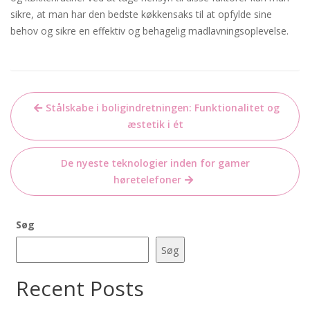
sikre, at man har den bedste køkkensaks til at opfylde sine
behov og sikre en effektiv og behagelig madlavningsoplevelse.
Indlægsnavigation
Stålskabe i boligindretningen: Funktionalitet og
æstetik i ét
De nyeste teknologier inden for gamer
høretelefoner
Søg
Søg
Recent Posts