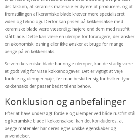
det faktum, at keramisk materiale er dyrere at producere, og at
fremstillingen af keramiske blade kræver mere specialiseret
viden og teknologi. Derfor kan prisen på køkkensakse med
keramiske blade være væsentligt højere end dem med rustfrit
stål blade. Dette kan være en ulempe for forbrugere, der ønsker
en økonomisk løsning eller ikke ønsker at bruge for mange
penge på en køkkensaks.
Selvom keramiske blade har nogle ulemper, kan de stadig være
et godt valg for visse køkkenopgaver. Det er vigtigt at veje
fordele og ulemper nøje, før man beslutter sig for hvilken type
køkkensaks der passer bedst til ens behov.
Konklusion og anbefalinger
Efter at have undersøgt fordele og ulemper ved både rustfrit stål
og keramiske blade i køkkensakse, kan det konkluderes, at
begge materialer har deres egne unikke egenskaber og
anvendelser.