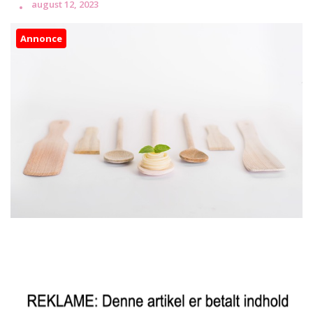
august 12, 2023
Annonce