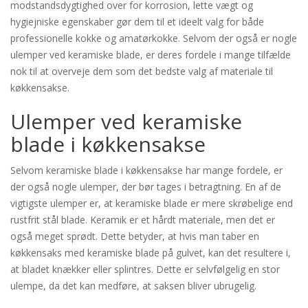
modstandsdygtighed over for korrosion, lette vægt og
hygiejniske egenskaber gør dem til et ideelt valg for både
professionelle kokke og amatørkokke. Selvom der også er nogle
ulemper ved keramiske blade, er deres fordele i mange tilfælde
nok til at overveje dem som det bedste valg af materiale til
køkkensakse.
Ulemper ved keramiske
blade i køkkensakse
Selvom keramiske blade i køkkensakse har mange fordele, er
der også nogle ulemper, der bør tages i betragtning. En af de
vigtigste ulemper er, at keramiske blade er mere skrøbelige end
rustfrit stål blade. Keramik er et hårdt materiale, men det er
også meget sprødt. Dette betyder, at hvis man taber en
køkkensaks med keramiske blade på gulvet, kan det resultere i,
at bladet knækker eller splintres. Dette er selvfølgelig en stor
ulempe, da det kan medføre, at saksen bliver ubrugelig.