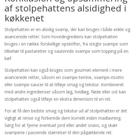
af stolpehattens alsidighed i
køkkenet
Stolpehatten er en alsidig svamp, der kan bruges i både enkle og
avancerede retter. Som hovedingrediens kan stolpehatten
bruges i en række forskellige opskrifter, fra stegte svampe som
tilbehør til pastaretter og sauterede svampe som topping på en
bøf.
Stolpehatten kan også bruges som gourmet-element i mere
avancerede retter, såsom en svampe-terrine, svampe-risotto
eller svampe-saucer til at tilføje smag og tekstur. Kombineret
med andre ingredienser såsom løg, hvidløg, fløde eller ost kan
stolpehatten også tilføje en ekstra dimension til en ret.
For at få den bedste smag og tekstur ud af stolpehatten er det
vigtigt at rense og forberede dem korrekt inden madlavning.
Sørg for at fjerne eventuel jord eller andet snavs, og skær
svampene i passende størrelser til den pågældende ret.