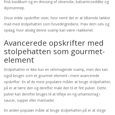
frisk basilikum og en dressing af olivenolie, balsamicoeddike og
dijonsennep.
Disse enkle opskrifter viser, hvor nemt det er at tilberede lækker
mad med stolpehatten som hovedingrediens. Prøv dem selv og
opdag, hvor alsidig denne svamp kan være i køkkenet.
Avancerede opskrifter med
stolpehatten som gourmet-
element
Stolpehatten er ikke kun en velsmagende svamp, men den kan
også bruges som et gourmet-element i mere avancerede
opskrifter. En af de mest populære måder at bruge stolpehatten
på er at tørre den og derefter male den til et fint pulver. Dette
pulver kan derefter bruges til at tilføje en rig umamismag i
saucer, supper eller marinader.
En anden populær måde at bruge stolpehatten på er at stege