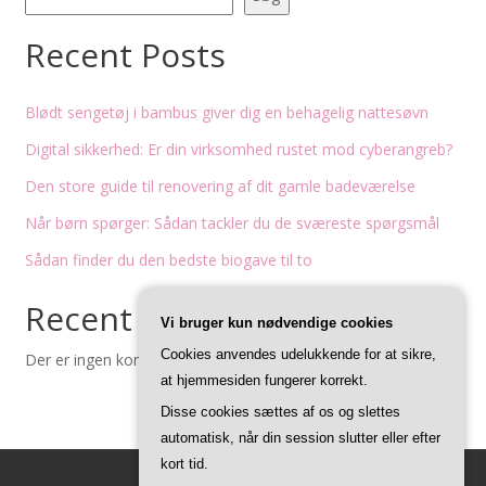
Recent Posts
Blødt sengetøj i bambus giver dig en behagelig nattesøvn
Digital sikkerhed: Er din virksomhed rustet mod cyberangreb?
Den store guide til renovering af dit gamle badeværelse
Når børn spørger: Sådan tackler du de sværeste spørgsmål
Sådan finder du den bedste biogave til to
Recent Comments
Vi bruger kun nødvendige cookies
Cookies anvendes udelukkende for at sikre,
Der er ingen kommentarer at vise.
at hjemmesiden fungerer korrekt.
Disse cookies sættes af os og slettes
automatisk, når din session slutter eller efter
kort tid.