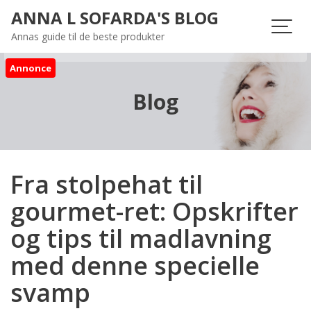
Skip
ANNA L SOFARDA'S BLOG
to
Annas guide til de beste produkter
content
Annonce
Blog
Fra stolpehat til
gourmet-ret: Opskrifter
og tips til madlavning
med denne specielle
svamp