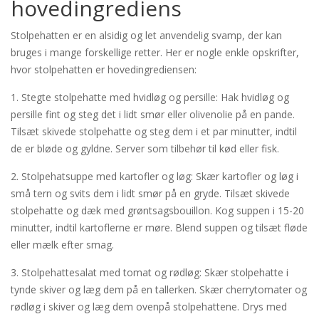
hovedingrediens
Stolpehatten er en alsidig og let anvendelig svamp, der kan
bruges i mange forskellige retter. Her er nogle enkle opskrifter,
hvor stolpehatten er hovedingrediensen:
1. Stegte stolpehatte med hvidløg og persille: Hak hvidløg og
persille fint og steg det i lidt smør eller olivenolie på en pande.
Tilsæt skivede stolpehatte og steg dem i et par minutter, indtil
de er bløde og gyldne. Server som tilbehør til kød eller fisk.
2. Stolpehatsuppe med kartofler og løg: Skær kartofler og løg i
små tern og svits dem i lidt smør på en gryde. Tilsæt skivede
stolpehatte og dæk med grøntsagsbouillon. Kog suppen i 15-20
minutter, indtil kartoflerne er møre. Blend suppen og tilsæt fløde
eller mælk efter smag.
3. Stolpehattesalat med tomat og rødløg: Skær stolpehatte i
tynde skiver og læg dem på en tallerken. Skær cherrytomater og
rødløg i skiver og læg dem ovenpå stolpehattene. Drys med