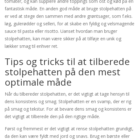
tomater, og kan supplere andre toppings som ost og kød på en
fantastisk måde. En anden god måde at bruge stolpehatten på
er ved at stege den sammen med andre grøntsager, som f.eks.
løg, gulerødder og selleri, for at skabe en fyldig og velsmagende
sauce til pasta eller risotto. Uanset hvordan man bruger
stolpehatten, kan man være sikker på at tilføje en unik og
lækker smag til enhver ret.
Tips og tricks til at tilberede
stolpehatten på den mest
optimale måde
Når du tilbereder stolpehatten, er det vigtigt at tage hensyn til
dens konsistens og smag. Stolpehatten er en svamp, der er rig
på smag og tekstur. For at bevare dens smag og konsistens er
det vigtigt at tilberede den på den rigtige måde.
Først og fremmest er det vigtigt at rense stolpehatten grundigt,
da den kan være fyldt med jord og snavs. Brug en børste eller