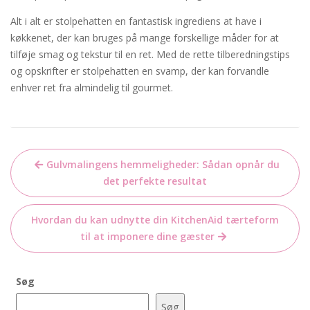
Alt i alt er stolpehatten en fantastisk ingrediens at have i
køkkenet, der kan bruges på mange forskellige måder for at
tilføje smag og tekstur til en ret. Med de rette tilberedningstips
og opskrifter er stolpehatten en svamp, der kan forvandle
enhver ret fra almindelig til gourmet.
Indlægsnavigation
Gulvmalingens hemmeligheder: Sådan opnår du
det perfekte resultat
Hvordan du kan udnytte din KitchenAid tærteform
til at imponere dine gæster
Søg
Søg