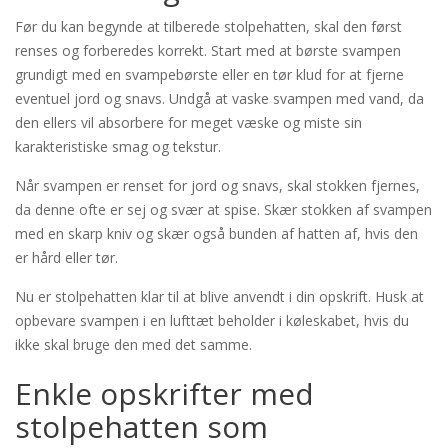
Før du kan begynde at tilberede stolpehatten, skal den først
renses og forberedes korrekt. Start med at børste svampen
grundigt med en svampebørste eller en tør klud for at fjerne
eventuel jord og snavs. Undgå at vaske svampen med vand, da
den ellers vil absorbere for meget væske og miste sin
karakteristiske smag og tekstur.
Når svampen er renset for jord og snavs, skal stokken fjernes,
da denne ofte er sej og svær at spise. Skær stokken af svampen
med en skarp kniv og skær også bunden af hatten af, hvis den
er hård eller tør.
Nu er stolpehatten klar til at blive anvendt i din opskrift. Husk at
opbevare svampen i en lufttæt beholder i køleskabet, hvis du
ikke skal bruge den med det samme.
Enkle opskrifter med
stolpehatten som