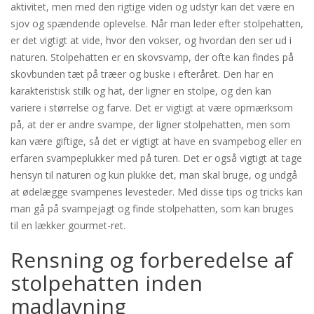
aktivitet, men med den rigtige viden og udstyr kan det være en
sjov og spændende oplevelse. Når man leder efter stolpehatten,
er det vigtigt at vide, hvor den vokser, og hvordan den ser ud i
naturen. Stolpehatten er en skovsvamp, der ofte kan findes på
skovbunden tæt på træer og buske i efteråret. Den har en
karakteristisk stilk og hat, der ligner en stolpe, og den kan
variere i størrelse og farve. Det er vigtigt at være opmærksom
på, at der er andre svampe, der ligner stolpehatten, men som
kan være giftige, så det er vigtigt at have en svampebog eller en
erfaren svampeplukker med på turen. Det er også vigtigt at tage
hensyn til naturen og kun plukke det, man skal bruge, og undgå
at ødelægge svampenes levesteder. Med disse tips og tricks kan
man gå på svampejagt og finde stolpehatten, som kan bruges
til en lækker gourmet-ret.
Rensning og forberedelse af
stolpehatten inden
madlavning