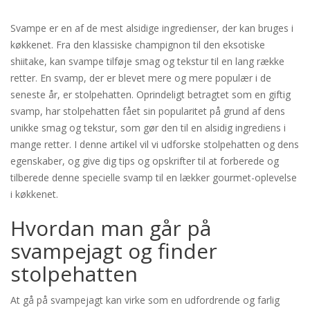
Svampe er en af ​​de mest alsidige ingredienser, der kan bruges i
køkkenet. Fra den klassiske champignon til den eksotiske
shiitake, kan svampe tilføje smag og tekstur til en lang række
retter. En svamp, der er blevet mere og mere populær i de
seneste år, er stolpehatten. Oprindeligt betragtet som en giftig
svamp, har stolpehatten fået sin popularitet på grund af dens
unikke smag og tekstur, som gør den til en alsidig ingrediens i
mange retter. I denne artikel vil vi udforske stolpehatten og dens
egenskaber, og give dig tips og opskrifter til at forberede og
tilberede denne specielle svamp til en lækker gourmet-oplevelse
i køkkenet.
Hvordan man går på
svampejagt og finder
stolpehatten
At gå på svampejagt kan virke som en udfordrende og farlig