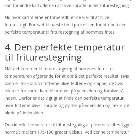
kan forhindre kartoflerne i at blive sprøde under friturestegning.
Nu hvor kartoflerne er forberedt, er de klar til at blive
friturestegt. Fortsæt til næste trin i processen for at opnå den
perfekte temperatur til friturestegning af pommes frites.
4. Den perfekte temperatur
til friturestegning
Når det kommer til friturestegning af pommes frites, er
temperaturen afgørende for at opnå det perfekte resultat. Hvis
olien er for kold, vil fritterne blive fedtede og slappe, og hvis
olien er for varm, kan de brænde på ydersiden og forblive rå
indeni. Derfor er det vigtigt at finde den perfekte temperatur,
hvor fritterne bliver sprøde og gyldne på ydersiden og lækre og
bløde på indersiden.
Den ideelle temperatur til friturestegning af pommes frites ligger
normalt mellem 175-190 grader Celsius. Ved denne temperatur