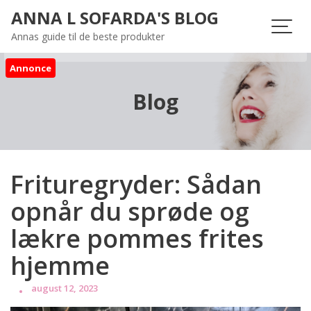
Skip
ANNA L SOFARDA'S BLOG
to
Annas guide til de beste produkter
content
Annonce
Blog
Frituregryder: Sådan
opnår du sprøde og
lækre pommes frites
hjemme
august 12, 2023