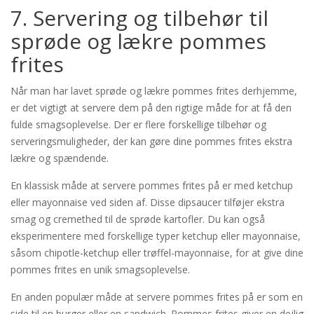
7. Servering og tilbehør til
sprøde og lækre pommes
frites
Når man har lavet sprøde og lækre pommes frites derhjemme,
er det vigtigt at servere dem på den rigtige måde for at få den
fulde smagsoplevelse. Der er flere forskellige tilbehør og
serveringsmuligheder, der kan gøre dine pommes frites ekstra
lækre og spændende.
En klassisk måde at servere pommes frites på er med ketchup
eller mayonnaise ved siden af. Disse dipsaucer tilføjer ekstra
smag og cremethed til de sprøde kartofler. Du kan også
eksperimentere med forskellige typer ketchup eller mayonnaise,
såsom chipotle-ketchup eller trøffel-mayonnaise, for at give dine
pommes frites en unik smagsoplevelse.
En anden populær måde at servere pommes frites på er som en
side til en burger eller en sandwich. Pommes frites giver en dejlig