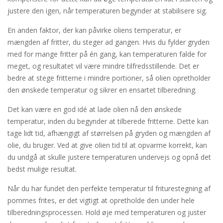
justere den igen, når temperaturen begynder at stabilisere sig.
En anden faktor, der kan påvirke oliens temperatur, er
mængden af fritter, du steger ad gangen. Hvis du fylder gryden
med for mange fritter på én gang, kan temperaturen falde for
meget, og resultatet vil være mindre tilfredsstillende. Det er
bedre at stege fritterne i mindre portioner, så olien opretholder
den ønskede temperatur og sikrer en ensartet tilberedning.
Det kan være en god idé at lade olien nå den ønskede
temperatur, inden du begynder at tilberede fritterne. Dette kan
tage lidt tid, afhængigt af størrelsen på gryden og mængden af
olie, du bruger. Ved at give olien tid til at opvarme korrekt, kan
du undgå at skulle justere temperaturen undervejs og opnå det
bedst mulige resultat.
Når du har fundet den perfekte temperatur til friturestegning af
pommes frites, er det vigtigt at opretholde den under hele
tilberedningsprocessen. Hold øje med temperaturen og juster