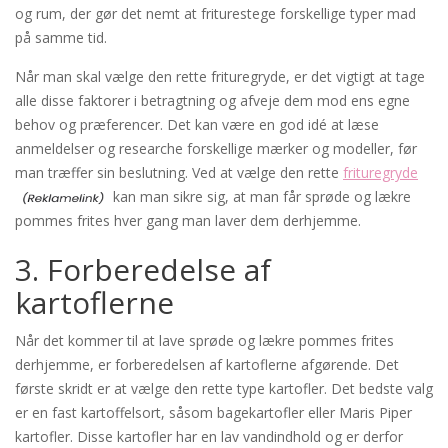
og rum, der gør det nemt at friturestege forskellige typer mad
på samme tid.
Når man skal vælge den rette frituregryde, er det vigtigt at tage
alle disse faktorer i betragtning og afveje dem mod ens egne
behov og præferencer. Det kan være en god idé at læse
anmeldelser og researche forskellige mærker og modeller, før
man træffer sin beslutning. Ved at vælge den rette
frituregryde
kan man sikre sig, at man får sprøde og lækre
pommes frites hver gang man laver dem derhjemme.
3. Forberedelse af
kartoflerne
Når det kommer til at lave sprøde og lækre pommes frites
derhjemme, er forberedelsen af kartoflerne afgørende. Det
første skridt er at vælge den rette type kartofler. Det bedste valg
er en fast kartoffelsort, såsom bagekartofler eller Maris Piper
kartofler. Disse kartofler har en lav vandindhold og er derfor