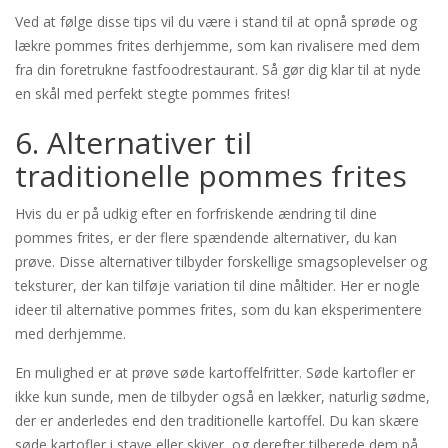
Ved at følge disse tips vil du være i stand til at opnå sprøde og
lækre pommes frites derhjemme, som kan rivalisere med dem
fra din foretrukne fastfoodrestaurant. Så gør dig klar til at nyde
en skål med perfekt stegte pommes frites!
6. Alternativer til
traditionelle pommes frites
Hvis du er på udkig efter en forfriskende ændring til dine
pommes frites, er der flere spændende alternativer, du kan
prøve. Disse alternativer tilbyder forskellige smagsoplevelser og
teksturer, der kan tilføje variation til dine måltider. Her er nogle
ideer til alternative pommes frites, som du kan eksperimentere
med derhjemme.
En mulighed er at prøve søde kartoffelfritter. Søde kartofler er
ikke kun sunde, men de tilbyder også en lækker, naturlig sødme,
der er anderledes end den traditionelle kartoffel. Du kan skære
søde kartofler i stave eller skiver, og derefter tilberede dem på