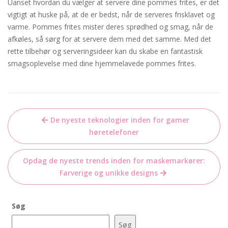
Uanset hvordan du vælger at servere dine pommes frites, er det
vigtigt at huske på, at de er bedst, når de serveres frisklavet og
varme. Pommes frites mister deres sprødhed og smag, når de
afkøles, så sørg for at servere dem med det samme. Med det
rette tilbehør og serveringsideer kan du skabe en fantastisk
smagsoplevelse med dine hjemmelavede pommes frites.
Indlægsnavigation
De nyeste teknologier inden for gamer
høretelefoner
Opdag de nyeste trends inden for maskemarkører:
Farverige og unikke designs
Søg
Søg