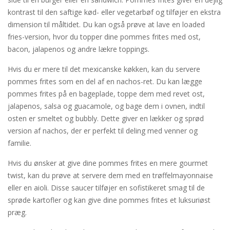
kontrast til den saftige kød- eller vegetarbøf og tilføjer en ekstra
dimension til måltidet. Du kan også prøve at lave en loaded
fries-version, hvor du topper dine pommes frites med ost,
bacon, jalapenos og andre lækre toppings.
Hvis du er mere til det mexicanske køkken, kan du servere
pommes frites som en del af en nachos-ret. Du kan lægge
pommes frites på en bageplade, toppe dem med revet ost,
jalapenos, salsa og guacamole, og bage dem i ovnen, indtil
osten er smeltet og bubbly. Dette giver en lækker og sprød
version af nachos, der er perfekt til deling med venner og
familie.
Hvis du ønsker at give dine pommes frites en mere gourmet
twist, kan du prøve at servere dem med en trøffelmayonnaise
eller en aioli. Disse saucer tilføjer en sofistikeret smag til de
sprøde kartofler og kan give dine pommes frites et luksuriøst
præg.