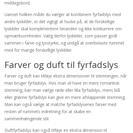
middagsbord.
Uanset hvilken måde du vælger at kombinere fyrfadslys med
andre lyskilder, er det vigtigt at huske på, at de forskellige
lyskilder skal komplimentere hinanden og ikke konkurrere om
opmærksomheden. Vælg derfor lyskilder, som passer godt
sammen i farve og lysstyrke, og undgå at overbelaste rummet
med for mange forskellige lyskilder.
Farver og duft til fyrfadslys
Farver og duft kan tilføje ekstra dimensioner til stemningen, når
man bruger fyrfadslys. Hvis man vil have en mere romantisk
stemning, kan man vælge røde eller lilla fyrfadslys, mens blå
eller grønne fyrfadslys kan give en mere afslappende stemning.
Man kan også vælge at matche fyrfadslysenes farver med
resten af rummets indretning for at skabe en
sammenhængende stil.
Duftfyrfadslys kan også tilføje en ekstra dimension til