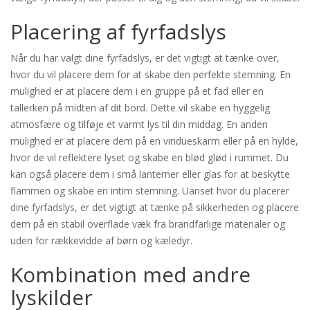
Placering af fyrfadslys
Når du har valgt dine fyrfadslys, er det vigtigt at tænke over,
hvor du vil placere dem for at skabe den perfekte stemning. En
mulighed er at placere dem i en gruppe på et fad eller en
tallerken på midten af ​​dit bord. Dette vil skabe en hyggelig
atmosfære og tilføje et varmt lys til din middag. En anden
mulighed er at placere dem på en vindueskarm eller på en hylde,
hvor de vil reflektere lyset og skabe en blød glød i rummet. Du
kan også placere dem i små lanterner eller glas for at beskytte
flammen og skabe en intim stemning. Uanset hvor du placerer
dine fyrfadslys, er det vigtigt at tænke på sikkerheden og placere
dem på en stabil overflade væk fra brandfarlige materialer og
uden for rækkevidde af børn og kæledyr.
Kombination med andre
lyskilder