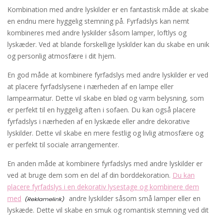
Kombination med andre lyskilder er en fantastisk måde at skabe
en endnu mere hyggelig stemning på. Fyrfadslys kan nemt
kombineres med andre lyskilder såsom lamper, loftlys og
lyskæder. Ved at blande forskellige lyskilder kan du skabe en unik
og personlig atmosfære i dit hjem.
En god måde at kombinere fyrfadslys med andre lyskilder er ved
at placere fyrfadslysene i nærheden af en lampe eller
lampearmatur. Dette vil skabe en blød og varm belysning, som
er perfekt til en hyggelig aften i sofaen. Du kan også placere
fyrfadslys i nærheden af en lyskæde eller andre dekorative
lyskilder. Dette vil skabe en mere festlig og livlig atmosfære og
er perfekt til sociale arrangementer.
En anden måde at kombinere fyrfadslys med andre lyskilder er
ved at bruge dem som en del af din borddekoration.
Du kan
placere fyrfadslys i en dekorativ lysestage og kombinere dem
med
andre lyskilder såsom små lamper eller en
lyskæde. Dette vil skabe en smuk og romantisk stemning ved dit