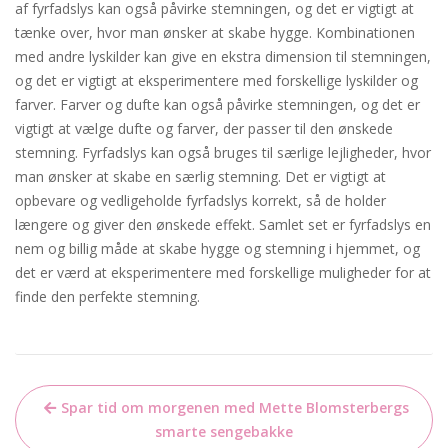
af fyrfadslys kan også påvirke stemningen, og det er vigtigt at
tænke over, hvor man ønsker at skabe hygge. Kombinationen
med andre lyskilder kan give en ekstra dimension til stemningen,
og det er vigtigt at eksperimentere med forskellige lyskilder og
farver. Farver og dufte kan også påvirke stemningen, og det er
vigtigt at vælge dufte og farver, der passer til den ønskede
stemning. Fyrfadslys kan også bruges til særlige lejligheder, hvor
man ønsker at skabe en særlig stemning. Det er vigtigt at
opbevare og vedligeholde fyrfadslys korrekt, så de holder
længere og giver den ønskede effekt. Samlet set er fyrfadslys en
nem og billig måde at skabe hygge og stemning i hjemmet, og
det er værd at eksperimentere med forskellige muligheder for at
finde den perfekte stemning.
Indlægsnavigation
Spar tid om morgenen med Mette Blomsterbergs
smarte sengebakke