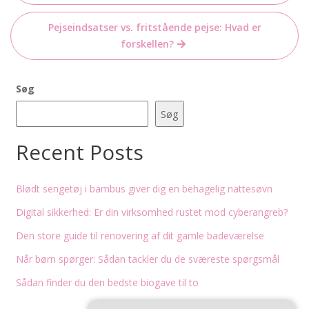
Pejseindsatser vs. fritstående pejse: Hvad er
forskellen?
Søg
Søg
Recent Posts
Blødt sengetøj i bambus giver dig en behagelig nattesøvn
Digital sikkerhed: Er din virksomhed rustet mod cyberangreb?
Den store guide til renovering af dit gamle badeværelse
Når børn spørger: Sådan tackler du de sværeste spørgsmål
Sådan finder du den bedste biogave til to