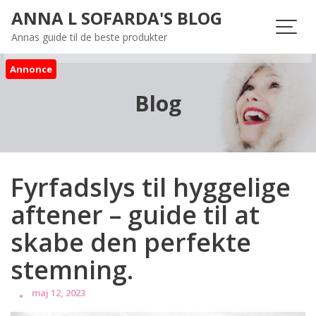
Skip
ANNA L SOFARDA'S BLOG
to
Annas guide til de beste produkter
content
Annonce
Blog
Fyrfadslys til hyggelige
aftener – guide til at
skabe den perfekte
stemning.
maj 12, 2023