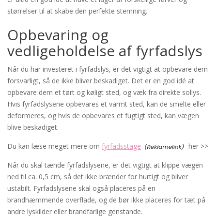
størrelser til at skabe den perfekte stemning.
Opbevaring og
vedligeholdelse af fyrfadslys
Når du har investeret i fyrfadslys, er det vigtigt at opbevare dem
forsvarligt, så de ikke bliver beskadiget. Det er en god idé at
opbevare dem et tørt og køligt sted, og væk fra direkte sollys.
Hvis fyrfadslysene opbevares et varmt sted, kan de smelte eller
deformeres, og hvis de opbevares et fugtigt sted, kan vægen
blive beskadiget.
Du kan læse meget mere om
fyrfadsstage
her >>
Når du skal tænde fyrfadslysene, er det vigtigt at klippe vægen
ned til ca. 0,5 cm, så det ikke brænder for hurtigt og bliver
ustabilt. Fyrfadslysene skal også placeres på en
brandhæmmende overflade, og de bør ikke placeres for tæt på
andre lyskilder eller brandfarlige genstande.