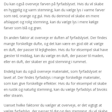
Du kan også overveje farven på fyrfadslyset. Hvis du vil skabe
en hyggelig og varm stemning, kan du vælge lys i varme farver
som rød, orange og gul. Hvis du derimod vil skabe en mere
afslappet og rolig stemning, kan du vælge lys i mere kølige
farver som blå og grøn.
En anden faktor at overveje er duften af fyrfadslyset. Der findes
mange forskellige dufte, og det kan være en god idé at vælge
en duft, der passer til lejligheden. Hvis du for eksempel skal have
gæster til middag, kan du vælge en duft, der passer til maden,
eller en duft, der skaber en god stemning i rummet.
Endelig kan du også overveje materialet, som fyrfadslyset er
lavet af. Der findes fyrfadslys i mange forskellige materialer,
som kan give forskellige effekter. Hvis du for eksempel vil skabe
en rustik og naturlig stemning, kan du vælge fyrfadslys af bivoks
eller stearin.
Uanset hvilke faktorer du vælger at overveje, er det vigtigt at
vælge fyrfadslys, der passer til dig og den stemning, du vil skabe.