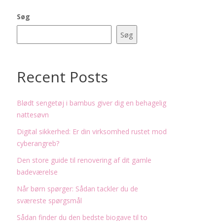
Søg
Søg
Recent Posts
Blødt sengetøj i bambus giver dig en behagelig
nattesøvn
Digital sikkerhed: Er din virksomhed rustet mod
cyberangreb?
Den store guide til renovering af dit gamle
badeværelse
Når børn spørger: Sådan tackler du de
sværeste spørgsmål
Sådan finder du den bedste biogave til to