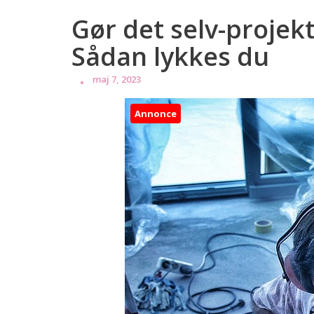
Gør det selv-proje
Sådan lykkes du
maj 7, 2023
Annonce