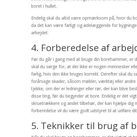
boret i hullet.
Endelig skal du altid være opmærksom på, hvor du borer
da det kan være farligt og ødelæggende for bygningen
arbejdet.
4. Forberedelse af arbe
Før du går i gang med at bruge din borehammer, er d
skal du sørge for, at der ikke er nogen mennesker 
farlig, hvis den ikke bruges korrekt. Derefter skal du 
forårsage skader, såsom møbler, værktøj eller andre 
tjekke, om der er ledninger eller rør, der kan blive be
disse ting, før du begynder at bore. Endelig er det vigt
skruetrækkere og andet tilbehør, der kan hjælpe dig me
forberedelse vil du være godt udstyret til at udføre d
5. Teknikker til brug a