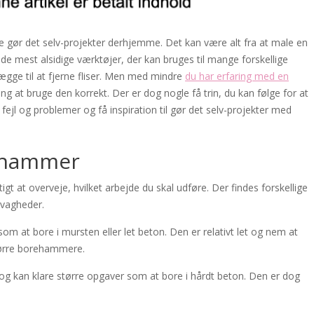
re gør det selv-projekter derhjemme. Det kan være alt fra at male en
de mest alsidige værktøjer, der kan bruges til mange forskellige
vægge til at fjerne fliser. Men med mindre
du har erfaring med en
g at bruge den korrekt. Der er dog nogle få trin, du kan følge for at
å fejl og problemer og få inspiration til gør det selv-projekter med
rehammer
gt at overveje, hvilket arbejde du skal udføre. Der findes forskellige
svagheder.
m at bore i mursten eller let beton. Den er relativt let og nem at
tørre borehammere.
 kan klare større opgaver som at bore i hårdt beton. Den er dog