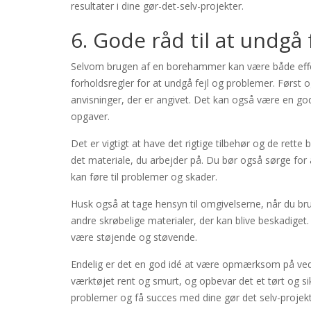
resultater i dine gør-det-selv-projekter.
6. Gode råd til at undgå
Selvom brugen af en borehammer kan være både effekt
forholdsregler for at undgå fejl og problemer. Først 
anvisninger, der er angivet. Det kan også være en god
opgaver.
Det er vigtigt at have det rigtige tilbehør og de rett
det materiale, du arbejder på. Du bør også sørge for 
kan føre til problemer og skader.
Husk også at tage hensyn til omgivelserne, når du br
andre skrøbelige materialer, der kan blive beskadige
være støjende og støvende.
Endelig er det en god idé at være opmærksom på ved
værktøjet rent og smurt, og opbevar det et tørt og sik
problemer og få succes med dine gør det selv-proj