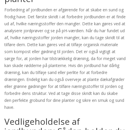
Forbedring af jordbunden er afgørende for at skabe en sund og
frodig have. Det første skridt i at forbedre jordbunden er at finde
ud af, hvilke næringsstoffer den mangler. Dette kan gøres ved at
analysere jordprøver og se på pH-værdien. Når du har fundet ud
af, hvilke næringsstoffer jorden mangler, kan du tage skridt til at
tilføre dem. Dette kan gøres ved at tilføje organisk materiale
som kompost eller gødning til jorden. Det er også vigtigt at
sørge for, at jorden har tilstrækkelig dræning, da for meget vand
kan skade rødderne på planterne. Hvis din jordbund har dårlig
dræning, kan du tilføje sand eller perlite for at forbedre
dræningen. Endelig kan du også overveje at plante dækafgrøder
eller grønne gødninger for at tilføre næringsstoffer til jorden og
forbedre dens struktur. Ved at tage disse skridt kan du skabe
den perfekte grobund for dine planter og sikre en smuk og sund
have.
Vedligeholdelse af