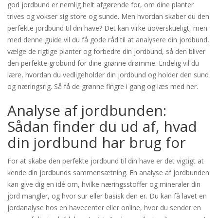
god jordbund er nemlig helt afgørende for, om dine planter
trives og vokser sig store og sunde. Men hvordan skaber du den
perfekte jordbund til din have? Det kan virke uoverskueligt, men
med denne guide vil du få gode råd til at analysere din jordbund,
vælge de rigtige planter og forbedre din jordbund, så den bliver
den perfekte grobund for dine grønne drømme. Endelig vil du
lære, hvordan du vedligeholder din jordbund og holder den sund
og næringsrig. Så få de grønne fingre i gang og læs med her.
Analyse af jordbunden:
Sådan finder du ud af, hvad
din jordbund har brug for
For at skabe den perfekte jordbund til din have er det vigtigt at
kende din jordbunds sammensætning. En analyse af jordbunden
kan give dig en idé om, hvilke næringsstoffer og mineraler din
jord mangler, og hvor sur eller basisk den er. Du kan få lavet en
jordanalyse hos en havecenter eller online, hvor du sender en