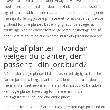
prøve af din jord til laboratoriet. Analysen vil give dig en rapport
med information om din jordbunds pH-niveau, næringsstoffer
og mineraler. Ud fra denne rapport kan du tilføje de manglende
næringsstoffer og justere pH-niveauet for at skabe den bedste
grobund for dine planter. Det er vigtigt at understrege, at
forskellige planter kræver forskellige jordbundsbetingelser, så
det er vigtigt at vælge dine planter ud fra din jordbundsanalyse.
Valg af planter: Hvordan
vælger du planter, der
passer til din jordbund?
Når du skal vælge planter til din have, er det vigtigt at tage højde
for din jordbund. Nogle planter trives bedst i en sur jordbund,
mens andre foretrækker en mere alkalisk jordbund. Derudover
kan nogle planter have brug for mere eller mindre
næringsstoffer eller vand end andre planter.
Det er derfor en god idé at undersøge, hvilken type jordbund du