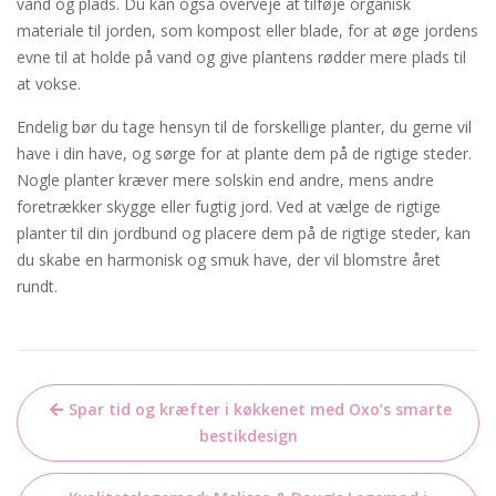
vand og plads. Du kan også overveje at tilføje organisk
materiale til jorden, som kompost eller blade, for at øge jordens
evne til at holde på vand og give plantens rødder mere plads til
at vokse.
Endelig bør du tage hensyn til de forskellige planter, du gerne vil
have i din have, og sørge for at plante dem på de rigtige steder.
Nogle planter kræver mere solskin end andre, mens andre
foretrækker skygge eller fugtig jord. Ved at vælge de rigtige
planter til din jordbund og placere dem på de rigtige steder, kan
du skabe en harmonisk og smuk have, der vil blomstre året
rundt.
Indlægsnavigation
Spar tid og kræfter i køkkenet med Oxo’s smarte
bestikdesign