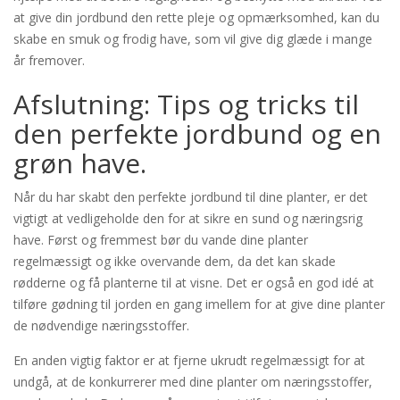
at give din jordbund den rette pleje og opmærksomhed, kan du
skabe en smuk og frodig have, som vil give dig glæde i mange
år fremover.
Afslutning: Tips og tricks til
den perfekte jordbund og en
grøn have.
Når du har skabt den perfekte jordbund til dine planter, er det
vigtigt at vedligeholde den for at sikre en sund og næringsrig
have. Først og fremmest bør du vande dine planter
regelmæssigt og ikke overvande dem, da det kan skade
rødderne og få planterne til at visne. Det er også en god idé at
tilføre gødning til jorden en gang imellem for at give dine planter
de nødvendige næringsstoffer.
En anden vigtig faktor er at fjerne ukrudt regelmæssigt for at
undgå, at de konkurrerer med dine planter om næringsstoffer,