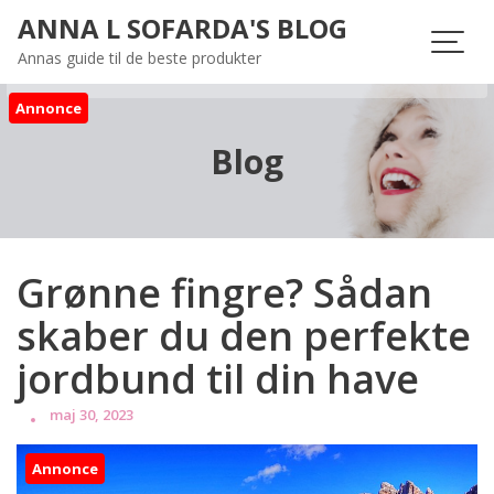
Skip
ANNA L SOFARDA'S BLOG
to
Annas guide til de beste produkter
content
Annonce
Blog
Grønne fingre? Sådan
skaber du den perfekte
jordbund til din have
maj 30, 2023
Annonce