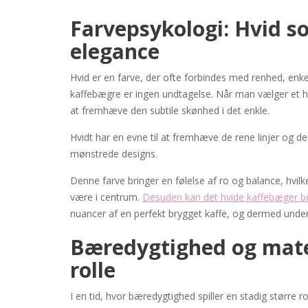
Farvepsykologi: Hvid 
elegance
Hvid er en farve, der ofte forbindes med renhed, enk
kaffebægre er ingen undtagelse. Når man vælger et h
at fremhæve den subtile skønhed i det enkle.
Hvidt har en evne til at fremhæve de rene linjer og d
mønstrede designs.
Denne farve bringer en følelse af ro og balance, hvil
være i centrum.
Desuden kan det hvide kaffebæger be
nuancer af en perfekt brygget kaffe, og dermed unde
Bæredygtighed og mater
rolle
I en tid, hvor bæredygtighed spiller en stadig større ro