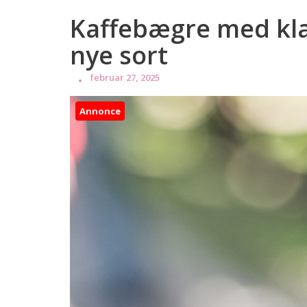
Kaffebægre med klas
nye sort
februar 27, 2025
Annonce