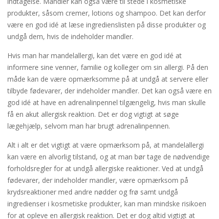
indtagelse. Mandler kan også være til stede i kosmetiske
produkter, såsom cremer, lotions og shampoo. Det kan derfor
være en god idé at læse ingredienslisten på disse produkter og
undgå dem, hvis de indeholder mandler.
Hvis man har mandelallergi, kan det være en god idé at
informere sine venner, familie og kolleger om sin allergi. På den
måde kan de være opmærksomme på at undgå at servere eller
tilbyde fødevarer, der indeholder mandler. Det kan også være en
god idé at have en adrenalinpennel tilgængelig, hvis man skulle
få en akut allergisk reaktion. Det er dog vigtigt at søge
lægehjælp, selvom man har brugt adrenalinpennen.
Alt i alt er det vigtigt at være opmærksom på, at mandelallergi
kan være en alvorlig tilstand, og at man bør tage de nødvendige
forholdsregler for at undgå allergiske reaktioner. Ved at undgå
fødevarer, der indeholder mandler, være opmærksom på
krydsreaktioner med andre nødder og frø samt undgå
ingredienser i kosmetiske produkter, kan man mindske risikoen
for at opleve en allergisk reaktion. Det er dog altid vigtigt at