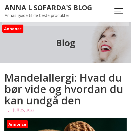
Skip
ANNA L SOFARDA'S BLOG
to
Annas guide til de beste produkter
content
Annonce
Blog
Mandelallergi: Hvad du
bør vide og hvordan du
kan undgå den
juli 25, 2023
Annonce