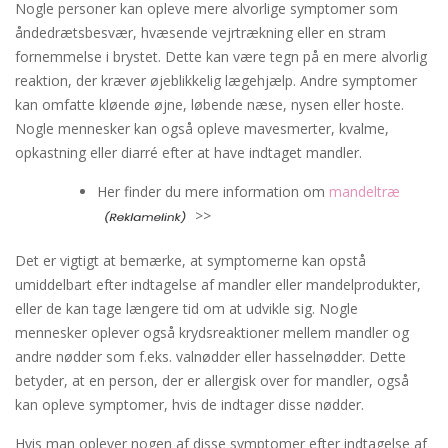
Nogle personer kan opleve mere alvorlige symptomer som
åndedrætsbesvær, hvæsende vejrtrækning eller en stram
fornemmelse i brystet. Dette kan være tegn på en mere alvorlig
reaktion, der kræver øjeblikkelig lægehjælp. Andre symptomer
kan omfatte kløende øjne, løbende næse, nysen eller hoste.
Nogle mennesker kan også opleve mavesmerter, kvalme,
opkastning eller diarré efter at have indtaget mandler.
Her finder du mere information om
mandeltræ
>>
Det er vigtigt at bemærke, at symptomerne kan opstå
umiddelbart efter indtagelse af mandler eller mandelprodukter,
eller de kan tage længere tid om at udvikle sig. Nogle
mennesker oplever også krydsreaktioner mellem mandler og
andre nødder som f.eks. valnødder eller hasselnødder. Dette
betyder, at en person, der er allergisk over for mandler, også
kan opleve symptomer, hvis de indtager disse nødder.
Hvis man oplever nogen af disse symptomer efter indtagelse af