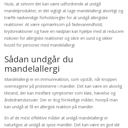
Husk, at selvom det kan være udfordrende at undgå
mandelprodukter, er det vigtigt at tage mandelallergi alvorligt og
træffe nødvendige forholdsregler for at undgå allergiske
reaktioner. At være opmærksom på fødevareindhold,
krydsreaktioner og have en nødplan kan hjælpe med at reducere
risikoen for allergiske reaktioner og sikre en sund og sikker
livsstil for personer med mandelallergi.
Sådan undgår du
mandelallergi
Mandelallergi er en immunreaktion, som opstår, når kroppen
overreagerer på proteinerne i mandler. Det kan være en alvorlig
tilstand, der kan medføre symptomer som kløe, hævelse og
åndedrætsbesvær. Der er dog forskellige måder, hvorpå man
kan undgå at få en allergisk reaktion på mandler.
En af de mest effektive måder at undgå mandelallergi er
naturligvis at undgå at spise mandler. Det kan være en god idé