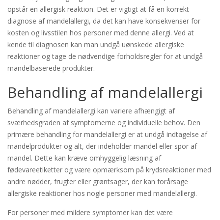
opstår en allergisk reaktion. Det er vigtigt at få en korrekt
diagnose af mandelallergi, da det kan have konsekvenser for
kosten og livsstilen hos personer med denne allergi. Ved at
kende til diagnosen kan man undgå uønskede allergiske
reaktioner og tage de nødvendige forholdsregler for at undgå
mandelbaserede produkter.
Behandling af mandelallergi
Behandling af mandelallergi kan variere afhængigt af
sværhedsgraden af symptomerne og individuelle behov. Den
primære behandling for mandelallergi er at undgå indtagelse af
mandelprodukter og alt, der indeholder mandel eller spor af
mandel. Dette kan kræve omhyggelig læsning af
fødevareetiketter og være opmærksom på krydsreaktioner med
andre nødder, frugter eller grøntsager, der kan forårsage
allergiske reaktioner hos nogle personer med mandelallergi.
For personer med mildere symptomer kan det være