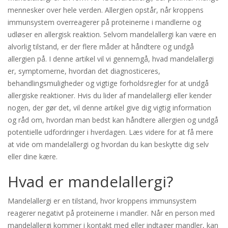
mennesker over hele verden. Allergien opstår, når kroppens
immunsystem overreagerer på proteinerne i mandlerne og
udløser en allergisk reaktion. Selvom mandelallergi kan være en
alvorlig tilstand, er der flere måder at håndtere og undgå
allergien på. I denne artikel vil vi gennemgå, hvad mandelallergi
er, symptomerne, hvordan det diagnosticeres,
behandlingsmuligheder og vigtige forholdsregler for at undgå
allergiske reaktioner. Hvis du lider af mandelallergi eller kender
nogen, der gør det, vil denne artikel give dig vigtig information
og råd om, hvordan man bedst kan håndtere allergien og undgå
potentielle udfordringer i hverdagen. Læs videre for at få mere
at vide om mandelallergi og hvordan du kan beskytte dig selv
eller dine kære.
Hvad er mandelallergi?
Mandelallergi er en tilstand, hvor kroppens immunsystem
reagerer negativt på proteinerne i mandler. Når en person med
mandelallergi kommer i kontakt med eller indtager mandler, kan