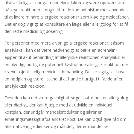
tilstrækkeligt at undgå mandelprodukter og være opmærksom
på krydsreaktioner. I nogle tilfælde kan antihistaminer anvendes
til at lindre mindre allergiske reaktioner som kløe og nældefeber.
Det er dog vigtigt at konsultere en læge eller allergolog for at få
den rette medicin og dosering.
For personer med mere alvorlige allergiske reaktioner, såsom
anafylaksi, kan det være nødvendigt at bære en adrenalin-
epipen til akut behandling af allergiske reaktioner. Anafylaksi er
en alvorlig, hurtig og potentielt livstruende allergisk reaktion, der
kræver øjeblikkelig medicinsk behandling. Det er vigtigt at have
en nødplan og være i stand til at handle hurtigt i tilfælde af en
anafylaktisk reaktion.
Desuden kan det være gavnligt at søge støtte hos en allergolog
eller diætist, der kan hjælpe med at udvikle en individuel
kostplan, der undgår mandelprodukter og sikrer en
ernæringsmæssigt afbalanceret kost. De kan også give råd om
alternative ingredienser og måltider, der er mandelfrie.