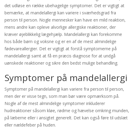
det udløse en række ubehagelige symptomer. Det er vigtigt at
bemærke, at mandelallergi kan variere i sværhedsgrad fra
person til person. Nogle mennesker kan have en mild reaktion,
mens andre kan opleve alvorlige allergiske reaktioner, der
kræver øjeblikkelig lægehjælp. Mandelallergi kan forekomme
hos både børn og voksne og er en af de mest almindelige
fødevareallergier. Det er vigtigt at forstå symptomerne på
mandelallergi samt at få en præcis diagnose for at undgå
uønskede reaktioner og sikre den bedst mulige behandling.
Symptomer på mandelallergi
Symptomer på mandelallergi kan variere fra person til person,
men der er visse tegn, som man bør være opmærksom på.
Nogle af de mest almindelige symptomer inkluderer
hudreaktioner såsom kløe, rødme og hævelse omkring munden,
på læberne eller i ansigtet generelt. Det kan også føre til udslæt
eller nældefeber på huden.