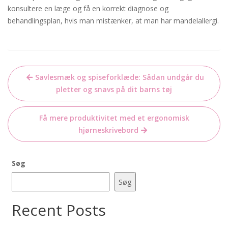
konsultere en læge og få en korrekt diagnose og
behandlingsplan, hvis man mistænker, at man har mandelallergi.
Indlægsnavigation
Savlesmæk og spiseforklæde: Sådan undgår du
pletter og snavs på dit barns tøj
Få mere produktivitet med et ergonomisk
hjørneskrivebord
Søg
Søg
Recent Posts