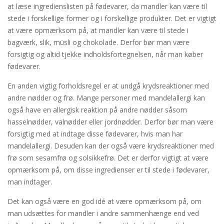
at læse ingredienslisten på fødevarer, da mandler kan være til
stede i forskellige former og i forskellige produkter. Det er vigtigt
at være opmærksom på, at mandler kan være til stede i
bagværk, slik, müsli og chokolade. Derfor bør man være
forsigtig og altid tjekke indholdsfortegnelsen, når man køber
fødevarer.
En anden vigtig forholdsregel er at undgå krydsreaktioner med
andre nødder og frø. Mange personer med mandelallergi kan
også have en allergisk reaktion på andre nødder såsom
hasselnødder, valnødder eller jordnødder. Derfor bør man være
forsigtig med at indtage disse fødevarer, hvis man har
mandelallergi. Desuden kan der også være krydsreaktioner med
frø som sesamfrø og solsikkefrø. Det er derfor vigtigt at være
opmærksom på, om disse ingredienser er til stede i fødevarer,
man indtager.
Det kan også være en god idé at være opmærksom på, om
man udsættes for mandler i andre sammenhænge end ved