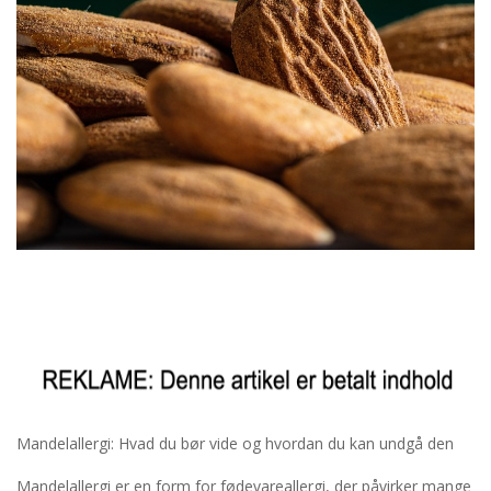
Mandelallergi: Hvad du bør vide og hvordan du kan undgå den
Mandelallergi er en form for fødevareallergi, der påvirker mange