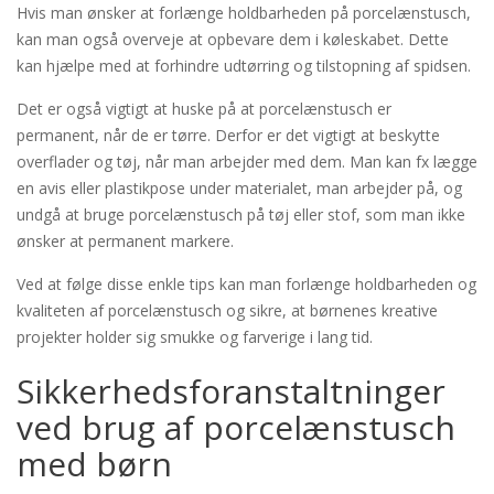
Hvis man ønsker at forlænge holdbarheden på porcelænstusch,
kan man også overveje at opbevare dem i køleskabet. Dette
kan hjælpe med at forhindre udtørring og tilstopning af spidsen.
Det er også vigtigt at huske på at porcelænstusch er
permanent, når de er tørre. Derfor er det vigtigt at beskytte
overflader og tøj, når man arbejder med dem. Man kan fx lægge
en avis eller plastikpose under materialet, man arbejder på, og
undgå at bruge porcelænstusch på tøj eller stof, som man ikke
ønsker at permanent markere.
Ved at følge disse enkle tips kan man forlænge holdbarheden og
kvaliteten af porcelænstusch og sikre, at børnenes kreative
projekter holder sig smukke og farverige i lang tid.
Sikkerhedsforanstaltninger
ved brug af porcelænstusch
med børn