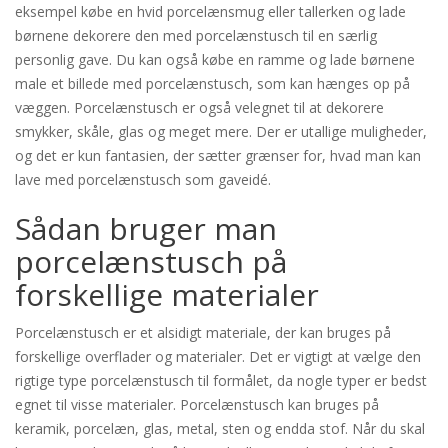
eksempel købe en hvid porcelænsmug eller tallerken og lade
børnene dekorere den med porcelænstusch til en særlig
personlig gave. Du kan også købe en ramme og lade børnene
male et billede med porcelænstusch, som kan hænges op på
væggen. Porcelænstusch er også velegnet til at dekorere
smykker, skåle, glas og meget mere. Der er utallige muligheder,
og det er kun fantasien, der sætter grænser for, hvad man kan
lave med porcelænstusch som gaveidé.
Sådan bruger man
porcelænstusch på
forskellige materialer
Porcelænstusch er et alsidigt materiale, der kan bruges på
forskellige overflader og materialer. Det er vigtigt at vælge den
rigtige type porcelænstusch til formålet, da nogle typer er bedst
egnet til visse materialer. Porcelænstusch kan bruges på
keramik, porcelæn, glas, metal, sten og endda stof. Når du skal