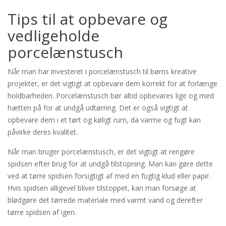
Tips til at opbevare og
vedligeholde
porcelænstusch
Når man har investeret i porcelænstusch til børns kreative
projekter, er det vigtigt at opbevare dem korrekt for at forlænge
holdbarheden. Porcelænstusch bør altid opbevares lige og med
hætten på for at undgå udtørring. Det er også vigtigt at
opbevare dem i et tørt og køligt rum, da varme og fugt kan
påvirke deres kvalitet.
Når man bruger porcelænstusch, er det vigtigt at rengøre
spidsen efter brug for at undgå tilstopning. Man kan gøre dette
ved at tørre spidsen forsigtigt af med en fugtig klud eller papir.
Hvis spidsen alligevel bliver tilstoppet, kan man forsøge at
blødgøre det tørrede materiale med varmt vand og derefter
tørre spidsen af igen.