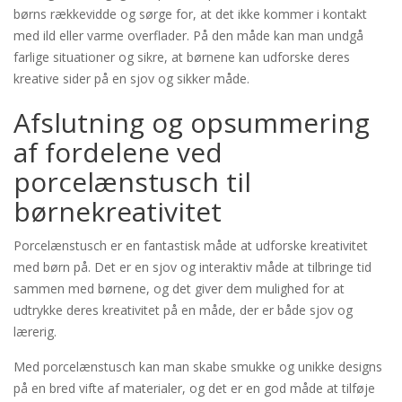
børns rækkevidde og sørge for, at det ikke kommer i kontakt
med ild eller varme overflader. På den måde kan man undgå
farlige situationer og sikre, at børnene kan udforske deres
kreative sider på en sjov og sikker måde.
Afslutning og opsummering
af fordelene ved
porcelænstusch til
børnekreativitet
Porcelænstusch er en fantastisk måde at udforske kreativitet
med børn på. Det er en sjov og interaktiv måde at tilbringe tid
sammen med børnene, og det giver dem mulighed for at
udtrykke deres kreativitet på en måde, der er både sjov og
lærerig.
Med porcelænstusch kan man skabe smukke og unikke designs
på en bred vifte af materialer, og det er en god måde at tilføje