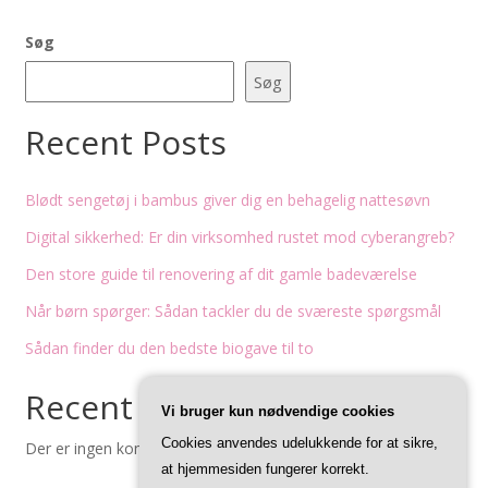
Søg
Søg
Recent Posts
Blødt sengetøj i bambus giver dig en behagelig nattesøvn
Digital sikkerhed: Er din virksomhed rustet mod cyberangreb?
Den store guide til renovering af dit gamle badeværelse
Når børn spørger: Sådan tackler du de sværeste spørgsmål
Sådan finder du den bedste biogave til to
Recent Comments
Vi bruger kun nødvendige cookies
Cookies anvendes udelukkende for at sikre,
Der er ingen kommentarer at vise.
at hjemmesiden fungerer korrekt.