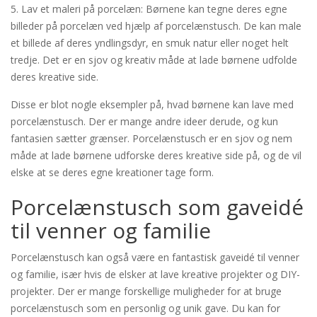
5. Lav et maleri på porcelæn: Børnene kan tegne deres egne
billeder på porcelæn ved hjælp af porcelænstusch. De kan male
et billede af deres yndlingsdyr, en smuk natur eller noget helt
tredje. Det er en sjov og kreativ måde at lade børnene udfolde
deres kreative side.
Disse er blot nogle eksempler på, hvad børnene kan lave med
porcelænstusch. Der er mange andre ideer derude, og kun
fantasien sætter grænser. Porcelænstusch er en sjov og nem
måde at lade børnene udforske deres kreative side på, og de vil
elske at se deres egne kreationer tage form.
Porcelænstusch som gaveidé
til venner og familie
Porcelænstusch kan også være en fantastisk gaveidé til venner
og familie, især hvis de elsker at lave kreative projekter og DIY-
projekter. Der er mange forskellige muligheder for at bruge
porcelænstusch som en personlig og unik gave. Du kan for