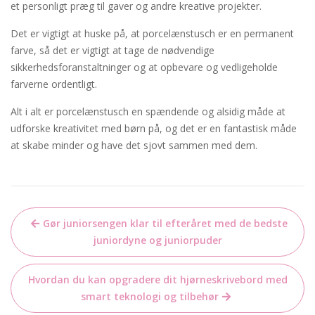
et personligt præg til gaver og andre kreative projekter.
Det er vigtigt at huske på, at porcelænstusch er en permanent
farve, så det er vigtigt at tage de nødvendige
sikkerhedsforanstaltninger og at opbevare og vedligeholde
farverne ordentligt.
Alt i alt er porcelænstusch en spændende og alsidig måde at
udforske kreativitet med børn på, og det er en fantastisk måde
at skabe minder og have det sjovt sammen med dem.
Indlægsnavigation
Gør juniorsengen klar til efteråret med de bedste
juniordyne og juniorpuder
Hvordan du kan opgradere dit hjørneskrivebord med
smart teknologi og tilbehør