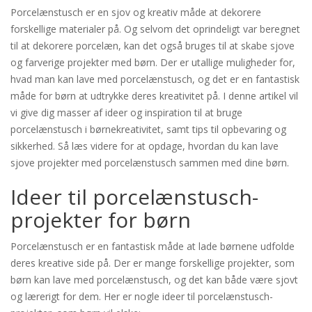
Porcelænstusch er en sjov og kreativ måde at dekorere
forskellige materialer på. Og selvom det oprindeligt var beregnet
til at dekorere porcelæn, kan det også bruges til at skabe sjove
og farverige projekter med børn. Der er utallige muligheder for,
hvad man kan lave med porcelænstusch, og det er en fantastisk
måde for børn at udtrykke deres kreativitet på. I denne artikel vil
vi give dig masser af ideer og inspiration til at bruge
porcelænstusch i børnekreativitet, samt tips til opbevaring og
sikkerhed. Så læs videre for at opdage, hvordan du kan lave
sjove projekter med porcelænstusch sammen med dine børn.
Ideer til porcelænstusch-
projekter for børn
Porcelænstusch er en fantastisk måde at lade børnene udfolde
deres kreative side på. Der er mange forskellige projekter, som
børn kan lave med porcelænstusch, og det kan både være sjovt
og lærerigt for dem. Her er nogle ideer til porcelænstusch-