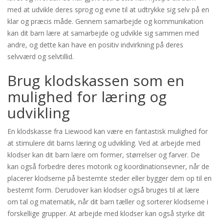
med at udvikle deres sprog og evne til at udtrykke sig selv på en
klar og præcis måde. Gennem samarbejde og kommunikation
kan dit barn lære at samarbejde og udvikle sig sammen med
andre, og dette kan have en positiv indvirkning på deres
selvværd og selvtillid.
Brug klodskassen som en
mulighed for læring og
udvikling
En klodskasse fra Liewood kan være en fantastisk mulighed for
at stimulere dit barns læring og udvikling. Ved at arbejde med
klodser kan dit barn lære om former, størrelser og farver. De
kan også forbedre deres motorik og koordinationsevner, når de
placerer klodserne på bestemte steder eller bygger dem op til en
bestemt form. Derudover kan klodser også bruges til at lære
om tal og matematik, når dit barn tæller og sorterer klodserne i
forskellige grupper. At arbejde med klodser kan også styrke dit