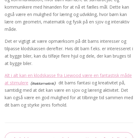
kommunikere med hinanden for at nå et fælles mål. Dette kan
også være en mulighed for læring og udvikling, hvor børn kan
lære om geometri, matematik og fysik på en sjov og interaktiv
måde.
Det er vigtigt at være opmærksom på dit barns interesser og
tilpasse klodskassen derefter. Hvis dit barn f.eks. er interesseret i
at bygge biler, kan du tilføje flere hjul og dele, der kan bruges til
at bygge biler.
Alt i alt kan en klodskasse fra Liewood være en fantastisk måde
at stimulere
dit barns fantasi og kreativitet på,
samtidig med at det kan være en sjov og lærerig aktivitet. Det
kan også være en god mulighed for at tilbringe tid sammen med
dit barn og styrke jeres forhold.
Indlægsnavigation