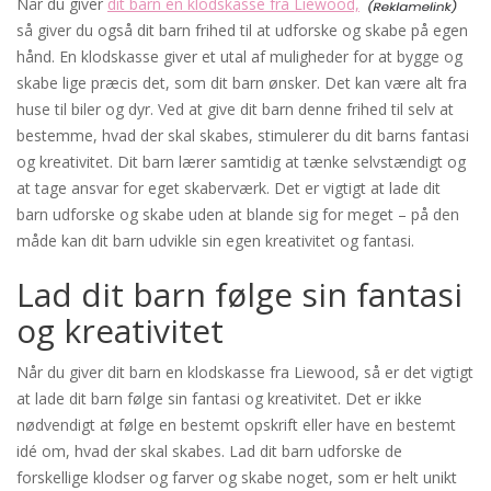
Når du giver
dit barn en klodskasse fra Liewood,
så giver du også dit barn frihed til at udforske og skabe på egen
hånd. En klodskasse giver et utal af muligheder for at bygge og
skabe lige præcis det, som dit barn ønsker. Det kan være alt fra
huse til biler og dyr. Ved at give dit barn denne frihed til selv at
bestemme, hvad der skal skabes, stimulerer du dit barns fantasi
og kreativitet. Dit barn lærer samtidig at tænke selvstændigt og
at tage ansvar for eget skaberværk. Det er vigtigt at lade dit
barn udforske og skabe uden at blande sig for meget – på den
måde kan dit barn udvikle sin egen kreativitet og fantasi.
Lad dit barn følge sin fantasi
og kreativitet
Når du giver dit barn en klodskasse fra Liewood, så er det vigtigt
at lade dit barn følge sin fantasi og kreativitet. Det er ikke
nødvendigt at følge en bestemt opskrift eller have en bestemt
idé om, hvad der skal skabes. Lad dit barn udforske de
forskellige klodser og farver og skabe noget, som er helt unikt