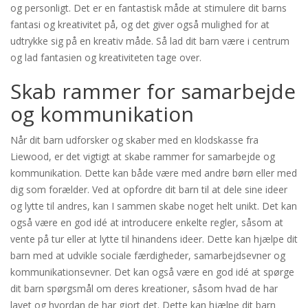
og personligt. Det er en fantastisk måde at stimulere dit barns
fantasi og kreativitet på, og det giver også mulighed for at
udtrykke sig på en kreativ måde. Så lad dit barn være i centrum
og lad fantasien og kreativiteten tage over.
Skab rammer for samarbejde
og kommunikation
Når dit barn udforsker og skaber med en klodskasse fra
Liewood, er det vigtigt at skabe rammer for samarbejde og
kommunikation. Dette kan både være med andre børn eller med
dig som forælder. Ved at opfordre dit barn til at dele sine ideer
og lytte til andres, kan I sammen skabe noget helt unikt. Det kan
også være en god idé at introducere enkelte regler, såsom at
vente på tur eller at lytte til hinandens ideer. Dette kan hjælpe dit
barn med at udvikle sociale færdigheder, samarbejdsevner og
kommunikationsevner. Det kan også være en god idé at spørge
dit barn spørgsmål om deres kreationer, såsom hvad de har
lavet og hvordan de har gjort det. Dette kan hjælpe dit barn