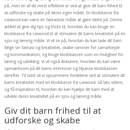
på, men en af de mest effektive er ved at give dit barn frihed til
at udforske og skabe på deres egen måde. En klodskasse fra
Liewood kan være en fantastisk måde at gøre dette på. Denne
artikel vil give dig tips og tricks til, hvordan du kan bruge en
klodskasse fra Liewood til at stimulere dit barns kreativitet på en
sjov og lærerig måde. Vi vil se på, hvordan du kan lade dit barn
følge sin fantasi og kreativitet, skabe rammer for samarbejde
og kommunikation, og bruge klodskassen som en mulighed for
læring og udvikling. Vi vil også diskutere, hvordan du kan være
opmærksom på dit barns interesser og tilpasse klodskassen
derefter. Til sidst vil vi opsummere fordelene ved at stimulere dit
barns kreativitet med en klodskasse fra Liewood. Så læs videre,
og få inspiration til, hvordan du kan hjælpe dit barn med at
udvikle deres kreativitet på en sjov og lærerig måde.
Giv dit barn frihed til at
udforske og skabe