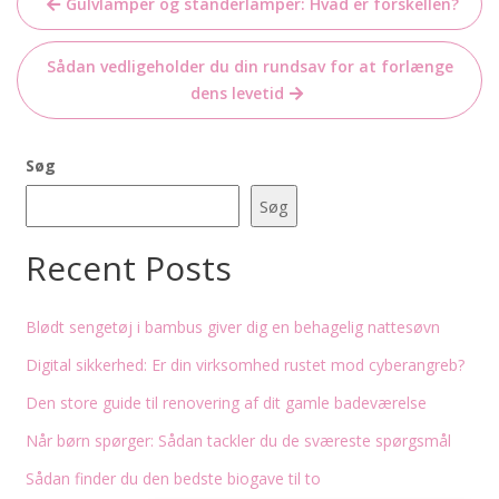
Gulvlamper og standerlamper: Hvad er forskellen?
Sådan vedligeholder du din rundsav for at forlænge
dens levetid
Søg
Søg
Recent Posts
Blødt sengetøj i bambus giver dig en behagelig nattesøvn
Digital sikkerhed: Er din virksomhed rustet mod cyberangreb?
Den store guide til renovering af dit gamle badeværelse
Når børn spørger: Sådan tackler du de sværeste spørgsmål
Sådan finder du den bedste biogave til to