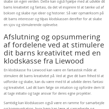
skabe sin egen verden. Dette kan også hjælpe med at udvikle dit
barns kreativitet og fantasi, da det vil inspirere til at tænke ud af
boksen og skabe nye ideer og historier. Så vær opmærksom på
dit barns interesser og tilpas klodskassen derefter for at skabe
en sjov og stimulerende oplevelse.
Afslutning og opsummering
af fordelene ved at stimulere
dit barns kreativitet med en
klodskasse fra Liewood
En klodskasse fra Liewood kan være en fantastisk måde at
stimulere dit barns kreativitet på. Ved at give dit barn frihed til at
udforske og skabe, kan du være med til at udvikle deres fantasi
og kreativitet. Lad dit barn følge sin intuition og opfordre dem til
at tage initiativ og tage ansvar for deres egne projekter.
Samtidig kan klodskassen også være en ramme for samarbejde
og kommunikation, hvor børn kan lære at samarbejde og