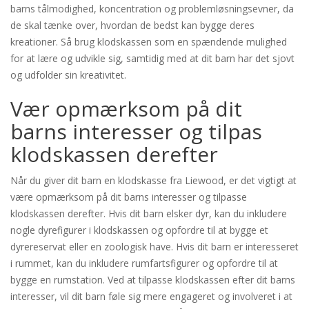
barns tålmodighed, koncentration og problemløsningsevner, da
de skal tænke over, hvordan de bedst kan bygge deres
kreationer. Så brug klodskassen som en spændende mulighed
for at lære og udvikle sig, samtidig med at dit barn har det sjovt
og udfolder sin kreativitet.
Vær opmærksom på dit
barns interesser og tilpas
klodskassen derefter
Når du giver dit barn en klodskasse fra Liewood, er det vigtigt at
være opmærksom på dit barns interesser og tilpasse
klodskassen derefter. Hvis dit barn elsker dyr, kan du inkludere
nogle dyrefigurer i klodskassen og opfordre til at bygge et
dyrereservat eller en zoologisk have. Hvis dit barn er interesseret
i rummet, kan du inkludere rumfartsfigurer og opfordre til at
bygge en rumstation. Ved at tilpasse klodskassen efter dit barns
interesser, vil dit barn føle sig mere engageret og involveret i at