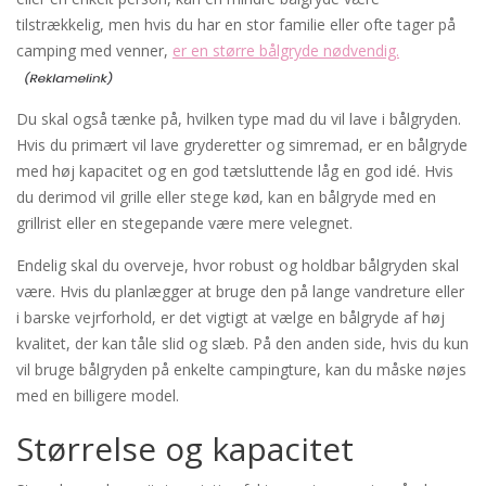
tilstrækkelig, men hvis du har en stor familie eller ofte tager på
camping med venner,
er en større bålgryde nødvendig.
Du skal også tænke på, hvilken type mad du vil lave i bålgryden.
Hvis du primært vil lave gryderetter og simremad, er en bålgryde
med høj kapacitet og en god tætsluttende låg en god idé. Hvis
du derimod vil grille eller stege kød, kan en bålgryde med en
grillrist eller en stegepande være mere velegnet.
Endelig skal du overveje, hvor robust og holdbar bålgryden skal
være. Hvis du planlægger at bruge den på lange vandreture eller
i barske vejrforhold, er det vigtigt at vælge en bålgryde af høj
kvalitet, der kan tåle slid og slæb. På den anden side, hvis du kun
vil bruge bålgryden på enkelte campingture, kan du måske nøjes
med en billigere model.
Størrelse og kapacitet