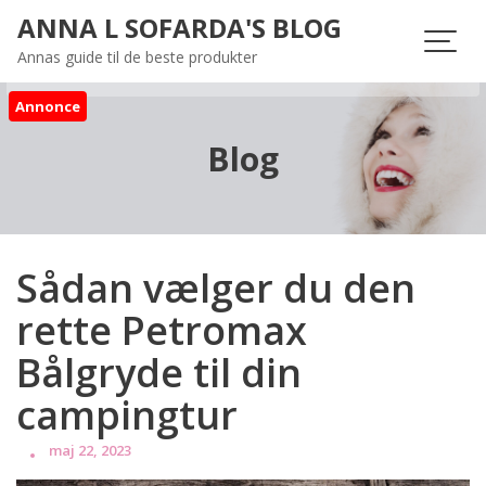
Skip
ANNA L SOFARDA'S BLOG
to
Annas guide til de beste produkter
content
Annonce
Blog
Sådan vælger du den
rette Petromax
Bålgryde til din
campingtur
maj 22, 2023