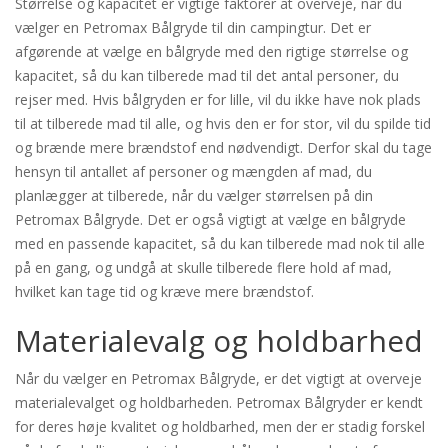
Størrelse og kapacitet er vigtige faktorer at overveje, når du
vælger en Petromax Bålgryde til din campingtur. Det er
afgørende at vælge en bålgryde med den rigtige størrelse og
kapacitet, så du kan tilberede mad til det antal personer, du
rejser med. Hvis bålgryden er for lille, vil du ikke have nok plads
til at tilberede mad til alle, og hvis den er for stor, vil du spilde tid
og brænde mere brændstof end nødvendigt. Derfor skal du tage
hensyn til antallet af personer og mængden af mad, du
planlægger at tilberede, når du vælger størrelsen på din
Petromax Bålgryde. Det er også vigtigt at vælge en bålgryde
med en passende kapacitet, så du kan tilberede mad nok til alle
på en gang, og undgå at skulle tilberede flere hold af mad,
hvilket kan tage tid og kræve mere brændstof.
Materialevalg og holdbarhed
Når du vælger en Petromax Bålgryde, er det vigtigt at overveje
materialevalget og holdbarheden. Petromax Bålgryder er kendt
for deres høje kvalitet og holdbarhed, men der er stadig forskel