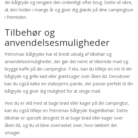
din bålgryde og rengøre den ordentligt efter brug. Dette vil sikre,
at den holder i mange år og giver dig glæde på dine campingture
i fremtiden.
Tilbehør og
anvendelsesmuligheder
Petromax Bålgryder har et bredt udvalg af tilbehør og
anvendelsesmuligheder, der gør det nemt at tilberede mad og
brygge kaffe på din campingtur. F.eks. kan du tilføje en rist til din
bålgryde og grille kød eller grøntsager over åben ild. Derudover
kan du også købe en støbejerns-pande, der passer perfekt til din
bålgryde og giver dig mulighed for at stege mad.
Hvis du er vild med at bage brød eller kager på din campingtur,
kan du også tilføje en Petromax Bålgryde Bagetilbehør. Dette
tilbehør er specielt designet til at bage brød eller kager over
åben ild, og du vil blive overrasket over, hvor lækkert det
smager.