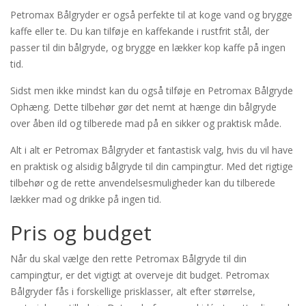
Petromax Bålgryder er også perfekte til at koge vand og brygge
kaffe eller te. Du kan tilføje en kaffekande i rustfrit stål, der
passer til din bålgryde, og brygge en lækker kop kaffe på ingen
tid.
Sidst men ikke mindst kan du også tilføje en Petromax Bålgryde
Ophæng. Dette tilbehør gør det nemt at hænge din bålgryde
over åben ild og tilberede mad på en sikker og praktisk måde.
Alt i alt er Petromax Bålgryder et fantastisk valg, hvis du vil have
en praktisk og alsidig bålgryde til din campingtur. Med det rigtige
tilbehør og de rette anvendelsesmuligheder kan du tilberede
lækker mad og drikke på ingen tid.
Pris og budget
Når du skal vælge den rette Petromax Bålgryde til din
campingtur, er det vigtigt at overveje dit budget. Petromax
Bålgryder fås i forskellige prisklasser, alt efter størrelse,