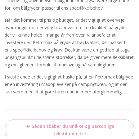
Tilbehør og anvendelsesmuligheder kan også være afgørende
for, om bålgryden passer til ens specifikke behov.
Når det kommer til pris og budget, er det vigtigt at overveje,
hvor meget man er villig til at investere i en kvalitetsbålgryde,
der vil kunne holde i mange år fremover. Vi anbefaler at
investere i en Petromax bålgryde af høj kvalitet, der passer til
ens specifikke behov og krav. Det kan være en god idé at tage
udgangspunkt i de større størrelser, da de giver mere fleksibilitet
og muligheder i forhold til madlavning på campingturen.
I sidste ende er det vigtigt at huske på, at en Petromax bålgryde
er en investering i madoplevelser på campingturen, og at den
kan være med til at gøre turen endnu mere uforglemmelig.
Indlægsnavigation
Sådan skaber du unikke og personlige
tekstilmønstre