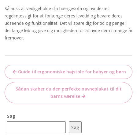
Så husk at vedligeholde din hængesofa og hyndesæt
regelmæssigt for at forlænge deres levetid og bevare deres
udseende og funktionalitet. Det vil spare dig for tid og penge i
det lange løb og give dig muligheden for at nyde dem i mange år
fremover.
Indlægsnavigation
Guide til ergonomiske højstole for babyer og børn
Sådan skaber du den perfekte navneplakat til dit
barns værelse
Søg
Søg