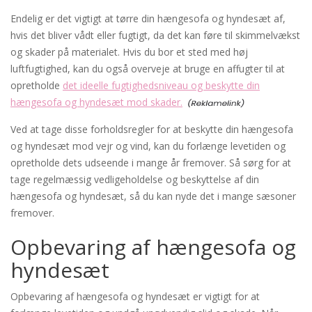
Endelig er det vigtigt at tørre din hængesofa og hyndesæt af,
hvis det bliver vådt eller fugtigt, da det kan føre til skimmelvækst
og skader på materialet. Hvis du bor et sted med høj
luftfugtighed, kan du også overveje at bruge en affugter til at
opretholde
det ideelle fugtighedsniveau og beskytte din
hængesofa og hyndesæt mod skader.
Ved at tage disse forholdsregler for at beskytte din hængesofa
og hyndesæt mod vejr og vind, kan du forlænge levetiden og
opretholde dets udseende i mange år fremover. Så sørg for at
tage regelmæssig vedligeholdelse og beskyttelse af din
hængesofa og hyndesæt, så du kan nyde det i mange sæsoner
fremover.
Opbevaring af hængesofa og
hyndesæt
Opbevaring af hængesofa og hyndesæt er vigtigt for at