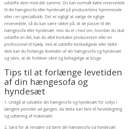
udskifte dem med det samme. Du kan normalt købe reservedele
til din hængesofa eller hyndesæt på producentens hjemmeside
eller i en specialbutik. Det er vigtigt at vælge de rigtige
reservedele, så du kan være sikker på, at de passer til din
hængesofa eller hyndesæt. Hvis du er i tvivl om, hvordan du skal
udskifte en del, kan du altid kontakte producenten eller en
professionel til hjælp. Ved at udskifte beskadigede eller slidte
dele kan du forlænge levetiden af din hængesofa og hyndesæt
og sikre, at de forbliver sikre og behagelige at bruge.
Tips til at forlænge levetiden
af din hængesofa og
hyndesæt
1. Undgå at udsætte din hængesofa og hyndesæt for sollys i
længere perioder ad gangen, da dette kan føre til farveblegning
og udtørring af materialet.
2. Sørg for at rengøre og tørre din hængesofa og hyndesæt