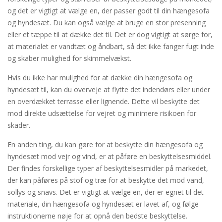
og det er vigtigt at vælge en, der passer godt til din hængesofa
og hyndesæt. Du kan også vælge at bruge en stor presenning
eller et tæppe til at dække det til. Det er dog vigtigt at sørge for,
at materialet er vandtæt og åndbart, så det ikke fanger fugt inde
og skaber mulighed for skimmelvækst.
Hvis du ikke har mulighed for at dække din hængesofa og
hyndesæt til, kan du overveje at flytte det indendørs eller under
en overdækket terrasse eller lignende. Dette vil beskytte det
mod direkte udsættelse for vejret og minimere risikoen for
skader.
En anden ting, du kan gøre for at beskytte din hængesofa og
hyndesæt mod vejr og vind, er at påføre en beskyttelsesmiddel.
Der findes forskellige typer af beskyttelsesmidler på markedet,
der kan påføres på stof og træ for at beskytte det mod vand,
sollys og snavs. Det er vigtigt at vælge en, der er egnet til det
materiale, din hængesofa og hyndesæt er lavet af, og følge
instruktionerne nøje for at opnå den bedste beskyttelse.