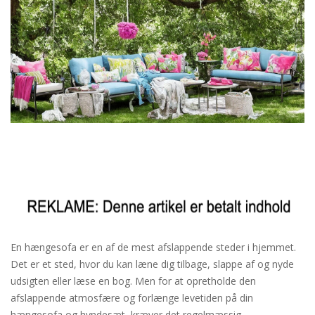
En hængesofa er en af de mest afslappende steder i hjemmet.
Det er et sted, hvor du kan læne dig tilbage, slappe af og nyde
udsigten eller læse en bog. Men for at opretholde den
afslappende atmosfære og forlænge levetiden på din
hængesofa og hyndesæt, kræver det regelmæssig