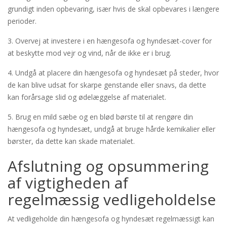
grundigt inden opbevaring, især hvis de skal opbevares i længere
perioder.
3. Overvej at investere i en hængesofa og hyndesæt-cover for
at beskytte mod vejr og vind, når de ikke er i brug.
4. Undgå at placere din hængesofa og hyndesæt på steder, hvor
de kan blive udsat for skarpe genstande eller snavs, da dette
kan forårsage slid og ødelæggelse af materialet.
5. Brug en mild sæbe og en blød børste til at rengøre din
hængesofa og hyndesæt, undgå at bruge hårde kemikalier eller
børster, da dette kan skade materialet.
Afslutning og opsummering
af vigtigheden af
regelmæssig vedligeholdelse
At vedligeholde din hængesofa og hyndesæt regelmæssigt kan