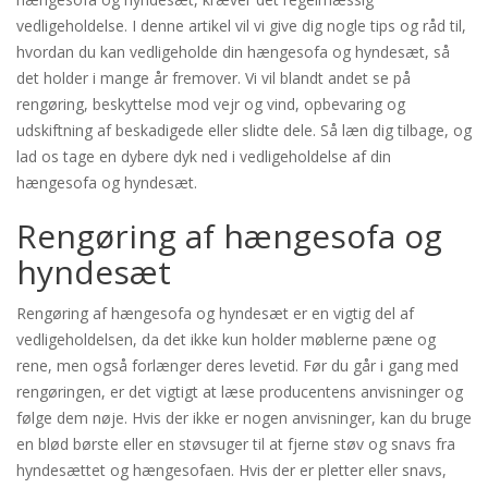
vedligeholdelse. I denne artikel vil vi give dig nogle tips og råd til,
hvordan du kan vedligeholde din hængesofa og hyndesæt, så
det holder i mange år fremover. Vi vil blandt andet se på
rengøring, beskyttelse mod vejr og vind, opbevaring og
udskiftning af beskadigede eller slidte dele. Så læn dig tilbage, og
lad os tage en dybere dyk ned i vedligeholdelse af din
hængesofa og hyndesæt.
Rengøring af hængesofa og
hyndesæt
Rengøring af hængesofa og hyndesæt er en vigtig del af
vedligeholdelsen, da det ikke kun holder møblerne pæne og
rene, men også forlænger deres levetid. Før du går i gang med
rengøringen, er det vigtigt at læse producentens anvisninger og
følge dem nøje. Hvis der ikke er nogen anvisninger, kan du bruge
en blød børste eller en støvsuger til at fjerne støv og snavs fra
hyndesættet og hængesofaen. Hvis der er pletter eller snavs,