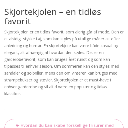
Skjortekjolen – en tidløs
favorit
Skjortekjolen er en tidløs favorit, som aldrig går af mode. Den er
et alsidigt stykke tøj, som kan styles på utallige måder alt efter
anledning og humør. En skjortekjole kan være både casual og
elegant, alt afhængig af hvordan den styles. Det er en
garderobefavorit, som kan bruges året rundt og som kan
tilpasses til enhver sæson. Om sommeren kan den styles med
sandaler og solbriller, mens den om vinteren kan bruges med
strømpebukser og støvler. Skjortekjolen er et must-have i
enhver garderobe og vil altid være en populær og tidløs
klassiker.
Indlægsnavigation
Hvordan du kan skabe forskellige frisurer med