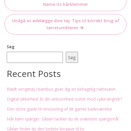
Name Its hårklemmer
Undgå at ødelægge dine tøj: Tips til korrekt brug af
tørretumbleren
Søg
Søg
Recent Posts
Blødt sengetøj i bambus giver dig en behagelig nattesøvn
Digital sikkerhed: Er din virksomhed rustet mod cyberangreb?
Den store guide til renovering af dit gamle badeværelse
Når børn spørger: Sådan tackler du de sværeste spørgsmål
Sådan finder du den bedste biogave til to