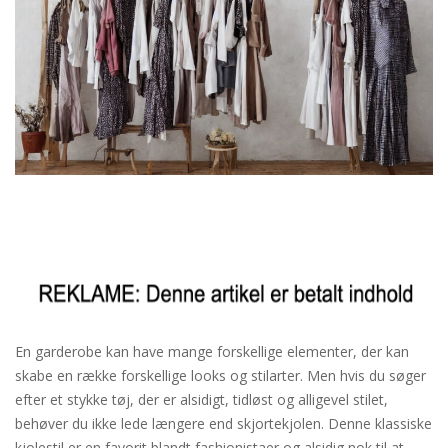
En garderobe kan have mange forskellige elementer, der kan
skabe en række forskellige looks og stilarter. Men hvis du søger
efter et stykke tøj, der er alsidigt, tidløst og alligevel stilet,
behøver du ikke lede længere end skjortekjolen. Denne klassiske
kjolestil er en favorit blandt fashionistaer og alsidig nok til at