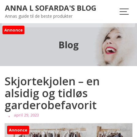
Skip
ANNA L SOFARDA'S BLOG
to
Annas guide til de beste produkter
content
Annonce
Blog
Skjortekjolen – en
alsidig og tidløs
garderobefavorit
april 29, 2023
Annonce