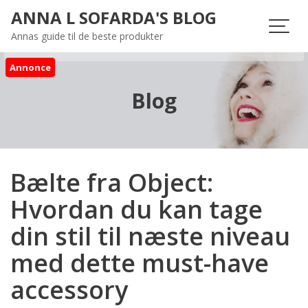
Skip
ANNA L SOFARDA'S BLOG
to
Annas guide til de beste produkter
content
Annonce
Blog
Bælte fra Object:
Hvordan du kan tage
din stil til næste niveau
med dette must-have
accessory