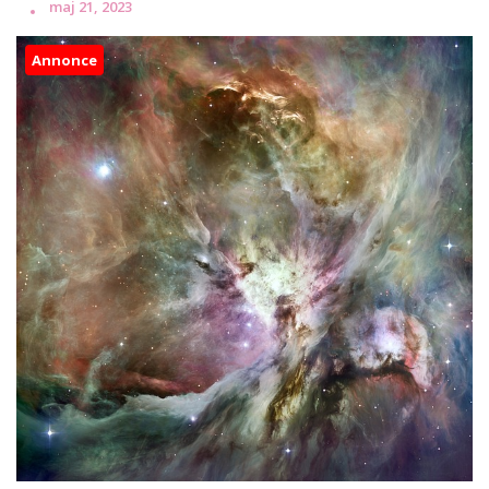
maj 21, 2023
Annonce