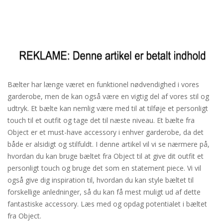
Bælter har længe været en funktionel nødvendighed i vores
garderobe, men de kan også være en vigtig del af vores stil og
udtryk. Et bælte kan nemlig være med til at tilføje et personligt
touch til et outfit og tage det til næste niveau. Et bælte fra
Object er et must-have accessory i enhver garderobe, da det
både er alsidigt og stilfuldt. I denne artikel vil vi se nærmere på,
hvordan du kan bruge bæltet fra Object til at give dit outfit et
personligt touch og bruge det som en statement piece. Vi vil
også give dig inspiration til, hvordan du kan style bæltet til
forskellige anledninger, så du kan få mest muligt ud af dette
fantastiske accessory. Læs med og opdag potentialet i bæltet
fra Object.