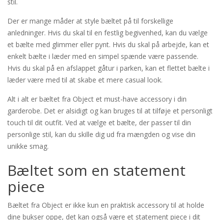
stil.
Der er mange måder at style bæltet på til forskellige
anledninger. Hvis du skal til en festlig begivenhed, kan du vælge
et bælte med glimmer eller pynt. Hvis du skal på arbejde, kan et
enkelt bælte i læder med en simpel spænde være passende.
Hvis du skal på en afslappet gåtur i parken, kan et flettet bælte i
læder være med til at skabe et mere casual look.
Alt i alt er bæltet fra Object et must-have accessory i din
garderobe. Det er alsidigt og kan bruges til at tilføje et personligt
touch til dit outfit. Ved at vælge et bælte, der passer til din
personlige stil, kan du skille dig ud fra mængden og vise din
unikke smag.
Bæltet som en statement
piece
Bæltet fra Object er ikke kun en praktisk accessory til at holde
dine bukser oppe, det kan også være et statement piece i dit