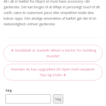
Alt i alt er bæltet fra Object et must-have accessory i din
garderobe. Det kan bruges til at tilføje et personligt touch til dit
outfit, være en statement piece eller simpelthen holde dine
bukser oppe. Den alsidige anvendelse af bæltet gør det til en
nødvendighed i enhver garderobe.
Indlægsnavigation
Dumbbell vs. barbell: Which is better for building
muscle?
Hvordan du kan opgradere dit hjem med rørpærer:
Tips og tricks
Søg
Søg