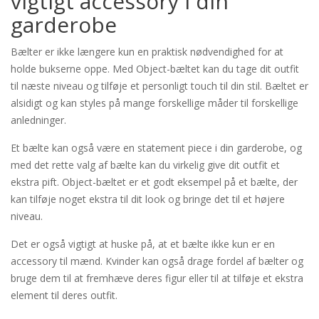
vigtigt accessory i din
garderobe
Bælter er ikke længere kun en praktisk nødvendighed for at
holde bukserne oppe. Med Object-bæltet kan du tage dit outfit
til næste niveau og tilføje et personligt touch til din stil. Bæltet er
alsidigt og kan styles på mange forskellige måder til forskellige
anledninger.
Et bælte kan også være en statement piece i din garderobe, og
med det rette valg af bælte kan du virkelig give dit outfit et
ekstra pift. Object-bæltet er et godt eksempel på et bælte, der
kan tilføje noget ekstra til dit look og bringe det til et højere
niveau.
Det er også vigtigt at huske på, at et bælte ikke kun er en
accessory til mænd. Kvinder kan også drage fordel af bælter og
bruge dem til at fremhæve deres figur eller til at tilføje et ekstra
element til deres outfit.