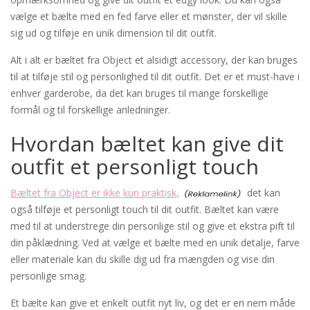
vælge et bælte med en fed farve eller et mønster, der vil skille
sig ud og tilføje en unik dimension til dit outfit.
Alt i alt er bæltet fra Object et alsidigt accessory, der kan bruges
til at tilføje stil og personlighed til dit outfit. Det er et must-have i
enhver garderobe, da det kan bruges til mange forskellige
formål og til forskellige anledninger.
Hvordan bæltet kan give dit
outfit et personligt touch
Bæltet fra Object er ikke kun praktisk,
det kan
også tilføje et personligt touch til dit outfit. Bæltet kan være
med til at understrege din personlige stil og give et ekstra pift til
din påklædning. Ved at vælge et bælte med en unik detalje, farve
eller materiale kan du skille dig ud fra mængden og vise din
personlige smag.
Et bælte kan give et enkelt outfit nyt liv, og det er en nem måde