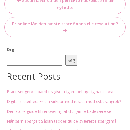
Sådan laver du den perfekte huskeliste til din
nyfødte
Er online lån den næste store finansielle revolution?
Søg
Søg
Recent Posts
Blødt sengetøj i bambus giver dig en behagelig nattesøvn
Digital sikkerhed: Er din virksomhed rustet mod cyberangreb?
Den store guide til renovering af dit gamle badeværelse
Når børn spørger: Sådan tackler du de sværeste spørgsmål