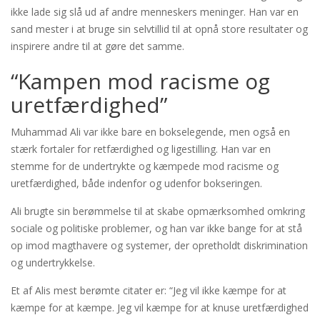
ikke lade sig slå ud af andre menneskers meninger. Han var en
sand mester i at bruge sin selvtillid til at opnå store resultater og
inspirere andre til at gøre det samme.
“Kampen mod racisme og
uretfærdighed”
Muhammad Ali var ikke bare en bokselegende, men også en
stærk fortaler for retfærdighed og ligestilling. Han var en
stemme for de undertrykte og kæmpede mod racisme og
uretfærdighed, både indenfor og udenfor bokseringen.
Ali brugte sin berømmelse til at skabe opmærksomhed omkring
sociale og politiske problemer, og han var ikke bange for at stå
op imod magthavere og systemer, der opretholdt diskrimination
og undertrykkelse.
Et af Alis mest berømte citater er: “Jeg vil ikke kæmpe for at
kæmpe for at kæmpe. Jeg vil kæmpe for at knuse uretfærdighed