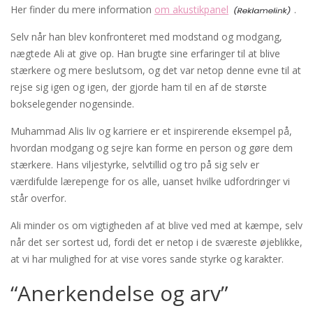
Her finder du mere information
om akustikpanel
.
Selv når han blev konfronteret med modstand og modgang,
nægtede Ali at give op. Han brugte sine erfaringer til at blive
stærkere og mere beslutsom, og det var netop denne evne til at
rejse sig igen og igen, der gjorde ham til en af de største
bokselegender nogensinde.
Muhammad Alis liv og karriere er et inspirerende eksempel på,
hvordan modgang og sejre kan forme en person og gøre dem
stærkere. Hans viljestyrke, selvtillid og tro på sig selv er
værdifulde lærepenge for os alle, uanset hvilke udfordringer vi
står overfor.
Ali minder os om vigtigheden af at blive ved med at kæmpe, selv
når det ser sortest ud, fordi det er netop i de sværeste øjeblikke,
at vi har mulighed for at vise vores sande styrke og karakter.
“Anerkendelse og arv”