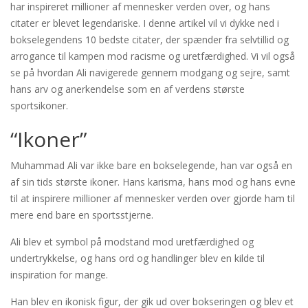
har inspireret millioner af mennesker verden over, og hans
citater er blevet legendariske. I denne artikel vil vi dykke ned i
bokselegendens 10 bedste citater, der spænder fra selvtillid og
arrogance til kampen mod racisme og uretfærdighed. Vi vil også
se på hvordan Ali navigerede gennem modgang og sejre, samt
hans arv og anerkendelse som en af verdens største
sportsikoner.
“Ikoner”
Muhammad Ali var ikke bare en bokselegende, han var også en
af sin tids største ikoner. Hans karisma, hans mod og hans evne
til at inspirere millioner af mennesker verden over gjorde ham til
mere end bare en sportsstjerne.
Ali blev et symbol på modstand mod uretfærdighed og
undertrykkelse, og hans ord og handlinger blev en kilde til
inspiration for mange.
Han blev en ikonisk figur, der gik ud over bokseringen og blev et