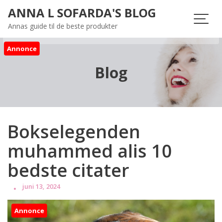
Skip
ANNA L SOFARDA'S BLOG
to
Annas guide til de beste produkter
content
Annonce
Blog
Bokselegenden
muhammed alis 10
bedste citater
juni 13, 2024
Annonce