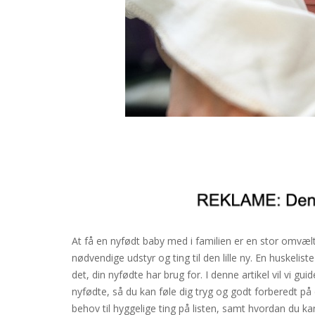
At få en nyfødt baby med i familien er en stor omvæl
nødvendige udstyr og ting til den lille ny. En huskelist
det, din nyfødte har brug for. I denne artikel vil vi gu
nyfødte, så du kan føle dig tryg og godt forberedt på de
behov til hyggelige ting på listen, samt hvordan du ka