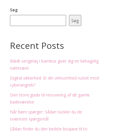
Søg
Søg
Recent Posts
Blødt sengetøj i bambus giver dig en behagelig
nattesøvn
Digital sikkerhed: Er din virksomhed rustet mod
cyberangreb?
Den store guide til renovering af dit gamle
badeværelse
Når børn spørger: Sådan tackler du de
sværeste spørgsmål
Sådan finder du den bedste biogave til to