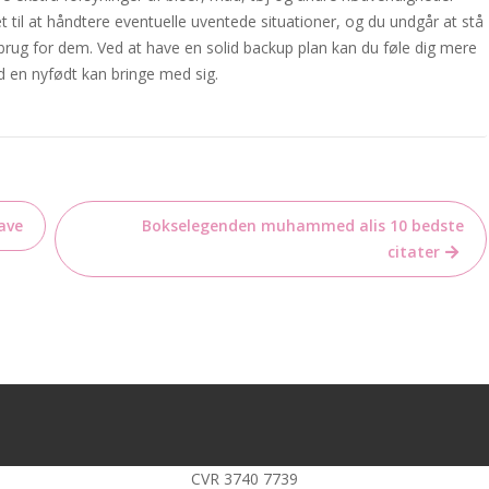
t til at håndtere eventuelle uventede situationer, og du undgår at stå
t brug for dem. Ved at have en solid backup plan kan du føle dig mere
d en nyfødt kan bringe med sig.
ave
Bokselegenden muhammed alis 10 bedste
citater
s
CVR 3740 7739