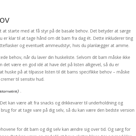
hov
tigt at starte med at få styr på de basale behov. Det betyder at sørge
 er klar til at tage hånd om dit barn fra dag ét. Dette inkluderer ting
 sutteflasker og eventuelt ammeudstyr, hvis du planlægger at amme.
tede behov, når du laver din huskeliste. Selvom dit barn måske ikke
n det være en god idé at have det på listen alligevel, så du er
 huske på at tilpasse listen til dit barns specifikke behov – måske
 cremer til sensitiv hud.
.
. Det kan være alt fra snacks og drikkevarer til underholdning og
r brug for at tage vare på dig selv, så du kan være den bedste version
ehovene for dit barn og dig selv kan ændre sig over tid. Og sørg for