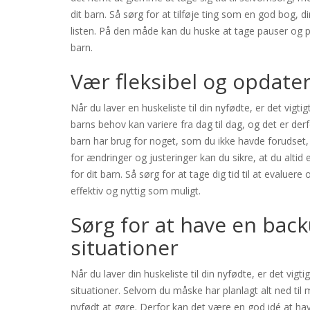
dit barn. Så sørg for at tilføje ting som en god bog, di
listen. På den måde kan du huske at tage pauser og ple
barn.
Vær fleksibel og opdater
Når du laver en huskeliste til din nyfødte, er det vigti
barns behov kan variere fra dag til dag, og det er der
barn har brug for noget, som du ikke havde forudset, el
for ændringer og justeringer kan du sikre, at du altid
for dit barn. Så sørg for at tage dig tid til at evaluer
effektiv og nyttig som muligt.
Sørg for at have en back
situationer
Når du laver din huskeliste til din nyfødte, er det vigt
situationer. Selvom du måske har planlagt alt ned til
nyfødt at gøre. Derfor kan det være en god idé at ha