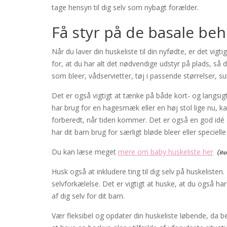
tage hensyn til dig selv som nybagt forælder.
Få styr på de basale be
Når du laver din huskeliste til din nyfødte, er det vig
for, at du har alt det nødvendige udstyr på plads, så du
som bleer, vådservietter, tøj i passende størrelser,
Det er også vigtigt at tænke på både kort- og langsig
har brug for en hagesmæk eller en høj stol lige nu, ka
forberedt, når tiden kommer. Det er også en god idé at
har dit barn brug for særligt bløde bleer eller specielle
Du kan læse meget
mere om baby huskeliste her
Husk også at inkludere ting til dig selv på huskelisten
selvforkælelse. Det er vigtigt at huske, at du også ha
af dig selv for dit barn.
Vær fleksibel og opdater din huskeliste løbende, da b