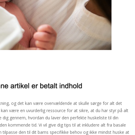
tning, og det kan være overvældende at skulle sørge for alt det
e kan være en uvurderlig ressource for at sikre, at du har styr på alt
ide dig gennem, hvordan du laver den perfekte huskeliste til din
n kommende tid. Vi vil give dig tips til at inkludere alt fra basale
n tilpasse den til dit barns specifikke behov og ikke mindst huske at