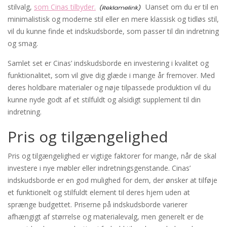
stilvalg,
som Cinas tilbyder.
Uanset om du er til en
minimalistisk og moderne stil eller en mere klassisk og tidløs stil,
vil du kunne finde et indskudsborde, som passer til din indretning
og smag.
Samlet set er Cinas’ indskudsborde en investering i kvalitet og
funktionalitet, som vil give dig glæde i mange år fremover. Med
deres holdbare materialer og nøje tilpassede produktion vil du
kunne nyde godt af et stilfuldt og alsidigt supplement til din
indretning.
Pris og tilgængelighed
Pris og tilgængelighed er vigtige faktorer for mange, når de skal
investere i nye møbler eller indretningsgenstande. Cinas’
indskudsborde er en god mulighed for dem, der ønsker at tilføje
et funktionelt og stilfuldt element til deres hjem uden at
sprænge budgettet. Priserne på indskudsborde varierer
afhængigt af størrelse og materialevalg, men generelt er de