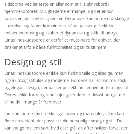
sideborde ved lænestolen eller som et lille skrivebord i
hjemmekontoret. Mulighederne er mange, og det er kun
fantasien, der sætter grænser. Derudover kan borde i forskellige
størrelser og farver kombineres, så de passer perfekt ind i
enhver indretning og skaber et dynamisk og stilfuldt udtryk.
Cinas’ indskudsborde er derfor et must-have for enhver, der
ønsker at tilføje både funktionalitet og stil til sit hjem.
Design og stil
Cinas’ indskudsborde er ikke kun funktionelle og alsidige, men
også utrolig stilfulde og moderne. Bordene har et minimalistisk
og elegant design, der passer perfekt ind i enhver indretningsstil.
Deres enkle form og rene linjer giver dem et tidløst udtryk, der
vil holde i mange år fremover.
Indskudsborde fås i forskellige farver og materialer, så du kan
finde en variant, der passer til din personlige smag og stil. Du
kan vælge mellem sort, hvid eller grå, alt efter hvilken farve, der