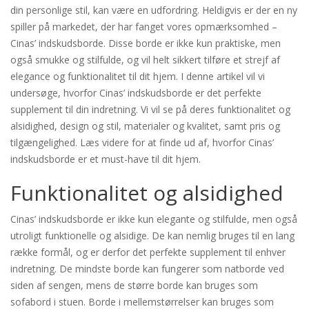
din personlige stil, kan være en udfordring. Heldigvis er der en ny
spiller på markedet, der har fanget vores opmærksomhed –
Cinas’ indskudsborde. Disse borde er ikke kun praktiske, men
også smukke og stilfulde, og vil helt sikkert tilføre et strejf af
elegance og funktionalitet til dit hjem. I denne artikel vil vi
undersøge, hvorfor Cinas’ indskudsborde er det perfekte
supplement til din indretning. Vi vil se på deres funktionalitet og
alsidighed, design og stil, materialer og kvalitet, samt pris og
tilgængelighed. Læs videre for at finde ud af, hvorfor Cinas’
indskudsborde er et must-have til dit hjem.
Funktionalitet og alsidighed
Cinas’ indskudsborde er ikke kun elegante og stilfulde, men også
utroligt funktionelle og alsidige. De kan nemlig bruges til en lang
række formål, og er derfor det perfekte supplement til enhver
indretning. De mindste borde kan fungerer som natborde ved
siden af sengen, mens de større borde kan bruges som
sofabord i stuen. Borde i mellemstørrelser kan bruges som