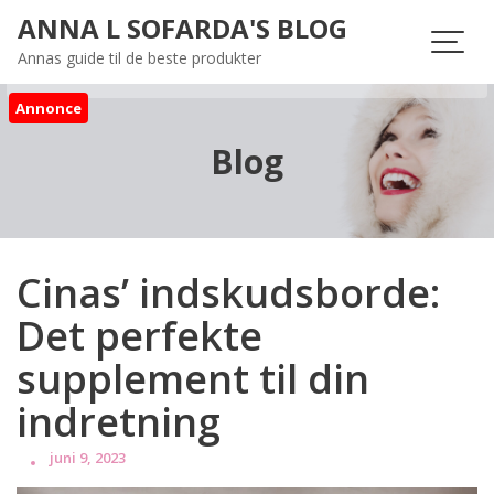
Skip
ANNA L SOFARDA'S BLOG
to
Annas guide til de beste produkter
content
Annonce
Blog
Cinas’ indskudsborde:
Det perfekte
supplement til din
indretning
juni 9, 2023