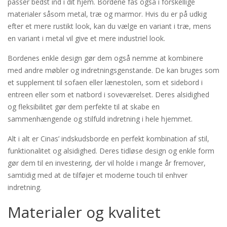
passer bedst ind i dit hjem. Bordene fås også i forskellige
materialer såsom metal, træ og marmor. Hvis du er på udkig
efter et mere rustikt look, kan du vælge en variant i træ, mens
en variant i metal vil give et mere industriel look.
Bordenes enkle design gør dem også nemme at kombinere
med andre møbler og indretningsgenstande. De kan bruges som
et supplement til sofaen eller lænestolen, som et sidebord i
entreen eller som et natbord i soveværelset. Deres alsidighed
og fleksibilitet gør dem perfekte til at skabe en
sammenhængende og stilfuld indretning i hele hjemmet.
Alt i alt er Cinas’ indskudsborde en perfekt kombination af stil,
funktionalitet og alsidighed. Deres tidløse design og enkle form
gør dem til en investering, der vil holde i mange år fremover,
samtidig med at de tilføjer et moderne touch til enhver
indretning.
Materialer og kvalitet