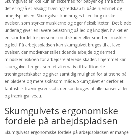
Skumgulvet er ikke kun en sikkerhed for babyer og små børn,
det er også et alsidigt træningsredskab til både hjemmet og
arbejdspladsen. Skumgulvet kan bruges til en lang række
øvelser, som styrker musklerne og øger fleksibiliteten. Det bløde
underlag giver en lavere belastning på led og knogler, hvilket er
en stor fordel for personer med skader eller smerter i muskler
og led. På arbejdspladsen kan skumgulvet bruges til at lave
øvelser, der modvirker stillesiddende arbejde og dermed
mindsker risikoen for arbejdsrelaterede skader. I hjemmet kan
skumgulvet bruges som et alternativ til traditionelle
træningsredskaber og giver samtidig mulighed for at træne på
en blødere og mere skånsom måde. Skumgulvet er derfor et
fantastisk træningsredskab, der kan bruges af alle uanset alder
og træningsniveau.
Skumgulvets ergonomiske
fordele på arbejdspladsen
Skumgulvets ergonomiske fordele på arbejdspladsen er mange.