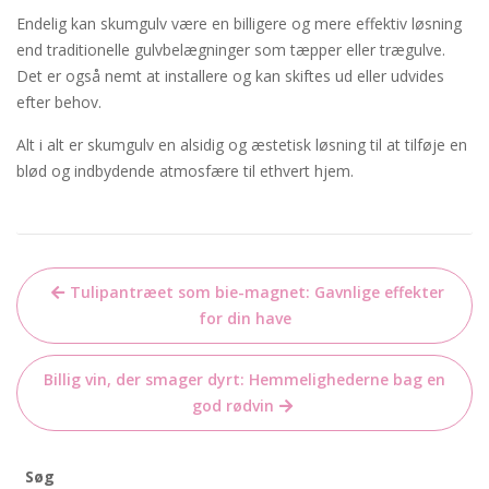
Endelig kan skumgulv være en billigere og mere effektiv løsning
end traditionelle gulvbelægninger som tæpper eller trægulve.
Det er også nemt at installere og kan skiftes ud eller udvides
efter behov.
Alt i alt er skumgulv en alsidig og æstetisk løsning til at tilføje en
blød og indbydende atmosfære til ethvert hjem.
Indlægsnavigation
Tulipantræet som bie-magnet: Gavnlige effekter
for din have
Billig vin, der smager dyrt: Hemmelighederne bag en
god rødvin
Søg