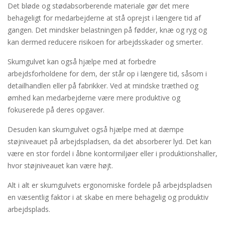
Det bløde og stødabsorberende materiale gør det mere
behageligt for medarbejderne at stå oprejst i længere tid af
gangen. Det mindsker belastningen på fødder, knæ og ryg og
kan dermed reducere risikoen for arbejdsskader og smerter.
Skumgulvet kan også hjælpe med at forbedre
arbejdsforholdene for dem, der står op i længere tid, såsom i
detailhandlen eller på fabrikker. Ved at mindske træthed og
ømhed kan medarbejderne være mere produktive og
fokuserede på deres opgaver.
Desuden kan skumgulvet også hjælpe med at dæmpe
støjniveauet på arbejdspladsen, da det absorberer lyd. Det kan
være en stor fordel i åbne kontormiljøer eller i produktionshaller,
hvor støjniveauet kan være højt.
Alt i alt er skumgulvets ergonomiske fordele på arbejdspladsen
en væsentlig faktor i at skabe en mere behagelig og produktiv
arbejdsplads.