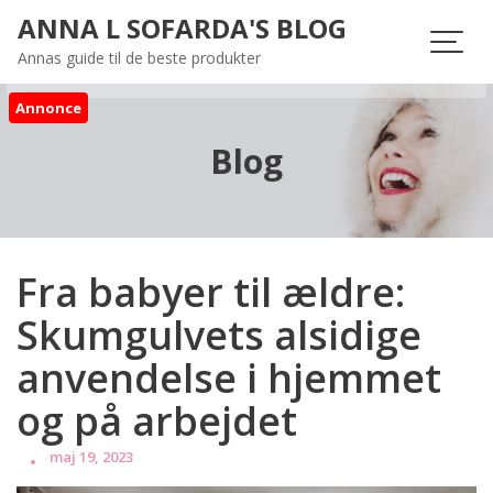
Skip
ANNA L SOFARDA'S BLOG
to
Annas guide til de beste produkter
content
Annonce
Blog
Fra babyer til ældre:
Skumgulvets alsidige
anvendelse i hjemmet
og på arbejdet
maj 19, 2023