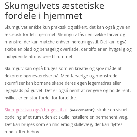
Skumgulvets æstetiske
fordele i hjemmet
Skumgulvet er ikke kun praktisk og sikkert, det kan også give en
æstetisk fordel i hjemmet. Skumgulv fås i en række farver og
mønstre, der kan matche enhver indretningsstil. Det kan også
skabe en blød og behagelig overflade, der tilføjer en hyggelig og
indbydende atmosfære til rummet.
Skumgulv kan også bruges som en kreativ og sjov måde at
dekorere børneværelser på. Med farverige og mønstrede
skumfliser kan børnene skabe deres egen legemadras eller
legeplads på gulvet. Det er også nemt at rengøre og holde rent,
hvilket er en stor fordel for forældre.
Skumgulv kan også bruges til at
skabe en visuel
opdeling af et rum uden at skulle installere en permanent væg.
Det kan bruges som en midlertidig skillevæg, der kan flyttes
rundt efter behov.