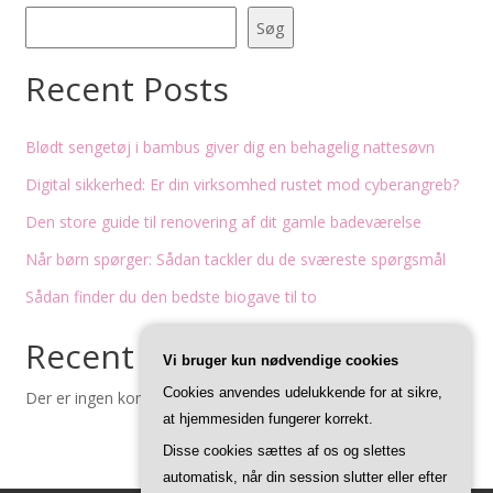
Søg
Recent Posts
Blødt sengetøj i bambus giver dig en behagelig nattesøvn
Digital sikkerhed: Er din virksomhed rustet mod cyberangreb?
Den store guide til renovering af dit gamle badeværelse
Når børn spørger: Sådan tackler du de sværeste spørgsmål
Sådan finder du den bedste biogave til to
Recent Comments
Vi bruger kun nødvendige cookies
Cookies anvendes udelukkende for at sikre,
Der er ingen kommentarer at vise.
at hjemmesiden fungerer korrekt.
Disse cookies sættes af os og slettes
automatisk, når din session slutter eller efter