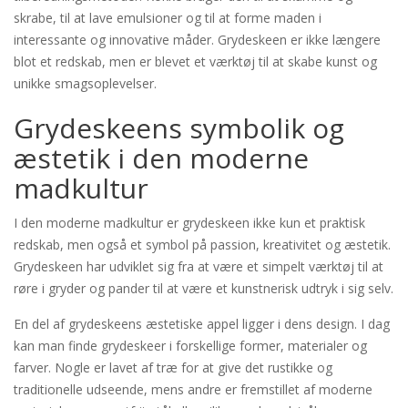
skrabe, til at lave emulsioner og til at forme maden i
interessante og innovative måder. Grydeskeen er ikke længere
blot et redskab, men er blevet et værktøj til at skabe kunst og
unikke smagsoplevelser.
Grydeskeens symbolik og
æstetik i den moderne
madkultur
I den moderne madkultur er grydeskeen ikke kun et praktisk
redskab, men også et symbol på passion, kreativitet og æstetik.
Grydeskeen har udviklet sig fra at være et simpelt værktøj til at
røre i gryder og pander til at være et kunstnerisk udtryk i sig selv.
En del af grydeskeens æstetiske appel ligger i dens design. I dag
kan man finde grydeskeer i forskellige former, materialer og
farver. Nogle er lavet af træ for at give det rustikke og
traditionelle udseende, mens andre er fremstillet af moderne