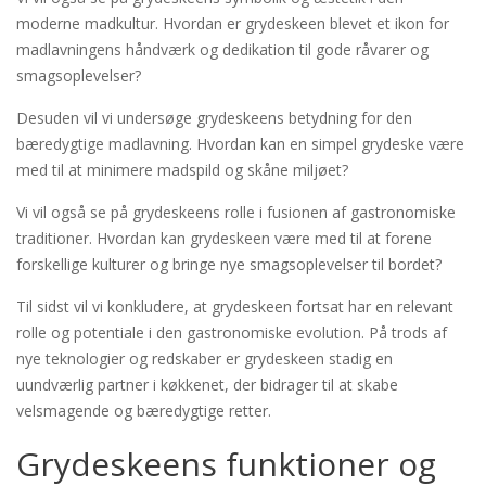
moderne madkultur. Hvordan er grydeskeen blevet et ikon for
madlavningens håndværk og dedikation til gode råvarer og
smagsoplevelser?
Desuden vil vi undersøge grydeskeens betydning for den
bæredygtige madlavning. Hvordan kan en simpel grydeske være
med til at minimere madspild og skåne miljøet?
Vi vil også se på grydeskeens rolle i fusionen af gastronomiske
traditioner. Hvordan kan grydeskeen være med til at forene
forskellige kulturer og bringe nye smagsoplevelser til bordet?
Til sidst vil vi konkludere, at grydeskeen fortsat har en relevant
rolle og potentiale i den gastronomiske evolution. På trods af
nye teknologier og redskaber er grydeskeen stadig en
uundværlig partner i køkkenet, der bidrager til at skabe
velsmagende og bæredygtige retter.
Grydeskeens funktioner og