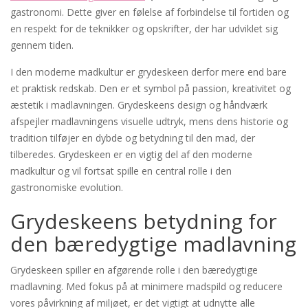
gastronomi. Dette giver en følelse af forbindelse til fortiden og
en respekt for de teknikker og opskrifter, der har udviklet sig
gennem tiden.
I den moderne madkultur er grydeskeen derfor mere end bare
et praktisk redskab. Den er et symbol på passion, kreativitet og
æstetik i madlavningen. Grydeskeens design og håndværk
afspejler madlavningens visuelle udtryk, mens dens historie og
tradition tilføjer en dybde og betydning til den mad, der
tilberedes. Grydeskeen er en vigtig del af den moderne
madkultur og vil fortsat spille en central rolle i den
gastronomiske evolution.
Grydeskeens betydning for
den bæredygtige madlavning
Grydeskeen spiller en afgørende rolle i den bæredygtige
madlavning. Med fokus på at minimere madspild og reducere
vores påvirkning af miljøet, er det vigtigt at udnytte alle