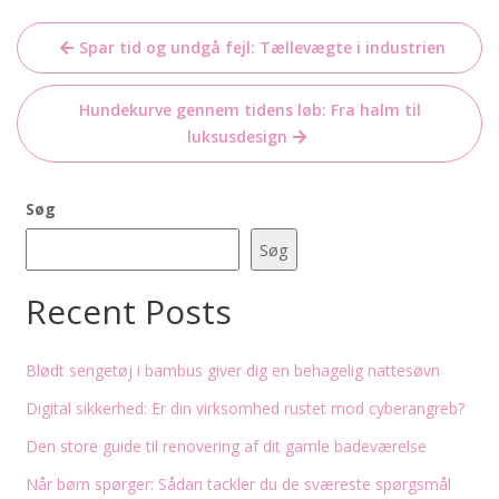
Indlægsnavigation
Spar tid og undgå fejl: Tællevægte i industrien
Hundekurve gennem tidens løb: Fra halm til
luksusdesign
Søg
Søg
Recent Posts
Blødt sengetøj i bambus giver dig en behagelig nattesøvn
Digital sikkerhed: Er din virksomhed rustet mod cyberangreb?
Den store guide til renovering af dit gamle badeværelse
Når børn spørger: Sådan tackler du de sværeste spørgsmål