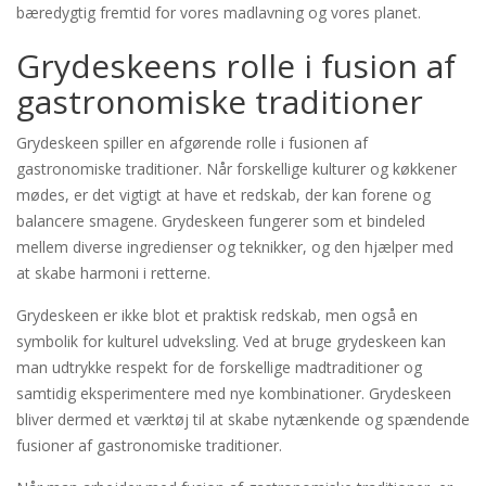
bæredygtig fremtid for vores madlavning og vores planet.
Grydeskeens rolle i fusion af
gastronomiske traditioner
Grydeskeen spiller en afgørende rolle i fusionen af
gastronomiske traditioner. Når forskellige kulturer og køkkener
mødes, er det vigtigt at have et redskab, der kan forene og
balancere smagene. Grydeskeen fungerer som et bindeled
mellem diverse ingredienser og teknikker, og den hjælper med
at skabe harmoni i retterne.
Grydeskeen er ikke blot et praktisk redskab, men også en
symbolik for kulturel udveksling. Ved at bruge grydeskeen kan
man udtrykke respekt for de forskellige madtraditioner og
samtidig eksperimentere med nye kombinationer. Grydeskeen
bliver dermed et værktøj til at skabe nytænkende og spændende
fusioner af gastronomiske traditioner.