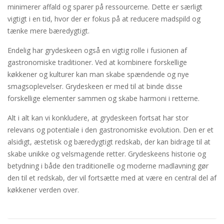
minimerer affald og sparer på ressourcerne. Dette er særligt
vigtigt i en tid, hvor der er fokus på at reducere madspild og
tænke mere bæredygtigt.
Endelig har grydeskeen også en vigtig rolle i fusionen af
gastronomiske traditioner. Ved at kombinere forskellige
køkkener og kulturer kan man skabe spændende og nye
smagsoplevelser. Grydeskeen er med til at binde disse
forskellige elementer sammen og skabe harmoni i retterne.
Alt i alt kan vi konkludere, at grydeskeen fortsat har stor
relevans og potentiale i den gastronomiske evolution. Den er et
alsidigt, æstetisk og bæredygtigt redskab, der kan bidrage til at
skabe unikke og velsmagende retter. Grydeskeens historie og
betydning i både den traditionelle og moderne madlavning gør
den til et redskab, der vil fortsætte med at være en central del af
køkkener verden over.