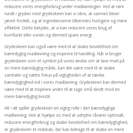
reducere vores energiforbrug under madlavningen. Ved at røre
rundt i gryden med grydeskeen kan vi sikre, at varmen bliver
jævnt fordelt, og at ingredienserne tilberedes hurtigere og mere
effektivt. Dette betyder, at vi kan reducere vores brug af
komfuret eller ovnen og dermed spare energi.
Grydeskeen kan også være med til at skabe bevidsthed om
bæredygtig madlavning og inspirere til handling. Når vi bruger
grydeskeen som et symbol på vores ønske om at lave mad på
en mere bæredygtig måde, kan det være med til at skabe
samtaler og sætte fokus på vigtigheden af at tænke
bæredygtighed ind i vores madlavning. Grydeskeen kan dermed
være med til at inspirere andre til at tage små skridt mod en
mere bæredygtig livsstil.
Alt i alt spiller grydeskeen en vigtig rolle i den bæredygtige
madlavning. Ved at hjælpe os med at udnytte råvarer optimalt,
reducere energiforbrug og skabe bevidsthed om bæredygtighed,
er grydeskeen et redskab, der kan bidrage til at skabe en mere