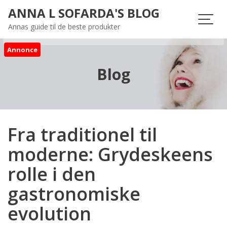
Skip
ANNA L SOFARDA'S BLOG
to
Annas guide til de beste produkter
content
Annonce
Blog
Fra traditionel til
moderne: Grydeskeens
rolle i den
gastronomiske
evolution