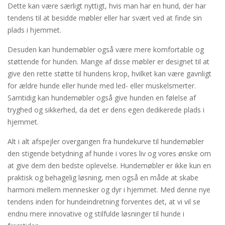
Dette kan være særligt nyttigt, hvis man har en hund, der har
tendens til at besidde møbler eller har svært ved at finde sin
plads i hjemmet.
Desuden kan hundemøbler også være mere komfortable og
støttende for hunden. Mange af disse møbler er designet til at
give den rette støtte til hundens krop, hvilket kan være gavnligt
for ældre hunde eller hunde med led- eller muskelsmerter.
Samtidig kan hundemøbler også give hunden en følelse af
tryghed og sikkerhed, da det er dens egen dedikerede plads i
hjemmet.
Alt i alt afspejler overgangen fra hundekurve til hundemøbler
den stigende betydning af hunde i vores liv og vores ønske om
at give dem den bedste oplevelse. Hundemøbler er ikke kun en
praktisk og behagelig løsning, men også en måde at skabe
harmoni mellem mennesker og dyr i hjemmet. Med denne nye
tendens inden for hundeindretning forventes det, at vi vil se
endnu mere innovative og stilfulde løsninger til hunde i