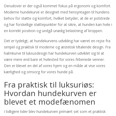
Derudover er der også kommet fokus på ergonomi og komfort.
Moderne hundekurve er designet med hensyntagen til hundens
behov for støtte og komfort, hvilket betyder, at de er polstrede
og har forskellige støttepunkter for at sikre, at hunden kan hvile i
en korrekt position og undgå unødig belastning af kroppen.
Det er tydeligt, at hundekurvens udvikling har været en rejse fra
simpel og praktisk til moderne og æstetisk tiltalende design. Fra
halmkurve til luksusdesign har hundekurven udviklet sig til at
være mere end bare et hvilested for vores firbenede venner.
Den er blevet en del af vores hjem og en måde at vise vores
kærlighed og omsorg for vores hunde på.
Fra praktisk til luksuriøs:
Hvordan hundekurven er
blevet et modefænomen
I tidligere tider blev hundekurven primært set som et praktisk