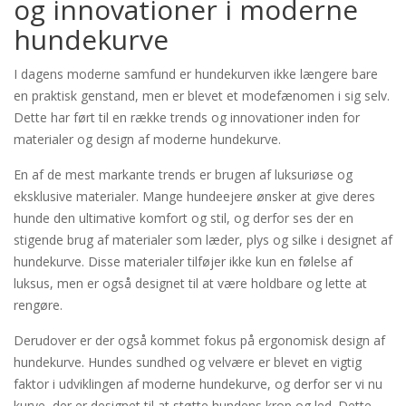
og innovationer i moderne
hundekurve
I dagens moderne samfund er hundekurven ikke længere bare
en praktisk genstand, men er blevet et modefænomen i sig selv.
Dette har ført til en række trends og innovationer inden for
materialer og design af moderne hundekurve.
En af de mest markante trends er brugen af luksuriøse og
eksklusive materialer. Mange hundeejere ønsker at give deres
hunde den ultimative komfort og stil, og derfor ses der en
stigende brug af materialer som læder, plys og silke i designet af
hundekurve. Disse materialer tilføjer ikke kun en følelse af
luksus, men er også designet til at være holdbare og lette at
rengøre.
Derudover er der også kommet fokus på ergonomisk design af
hundekurve. Hundes sundhed og velvære er blevet en vigtig
faktor i udviklingen af moderne hundekurve, og derfor ser vi nu
kurve, der er designet til at støtte hundens krop og led. Dette