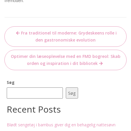
fremtiden.
Indlægsnavigation
Fra traditionel til moderne: Grydeskeens rolle i
den gastronomiske evolution
Optimer din læseoplevelse med en FMD bogreol: Skab
orden og inspiration i dit bibliotek
Søg
Søg
Recent Posts
Blødt sengetøj i bambus giver dig en behagelig nattesøvn