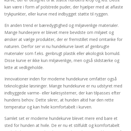
kan være i form af polstrede puder, der hjælper med at aflaste
trykpunkter, eller kurve med indbygget støtte til ryggen.
En anden trend er bæredygtighed og miljøvenlige materialer.
Mange hundeejere er blevet mere bevidste om miljøet og
ønsker at vælge produkter, der er fremstillet med omtanke for
naturen. Derfor ser vi nu hundekurve lavet af genbrugte
materialer som f.eks. genbrugt plastik eller økologisk bomuld.
Disse kurve er ikke kun miljøvenlige, men også slidstærke og
lette at vedligeholde.
Innovationer inden for moderne hundekurve omfatter også
teknologiske løsninger. Mange hundekurve er nu udstyret med
indbyggede varme- eller kølesystemer, der kan tilpasses efter
hundens behov. Dette sikrer, at hunden altid har den rette
temperatur og kan hvile komfortabelt i kurven.
Samlet set er moderne hundekurve blevet mere end bare et
sted for hunden at hvile. De er nu et stilfuldt og komfortabelt