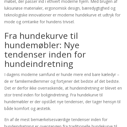
møbel, der passer ind i ethvert moderne hjem. Med brugen af
luksuriøse materialer, ergonomisk design, bæredygtighed og
teknologiske innovationer er moderne hundekurve et udtryk for
mode og omtanke for hundens trivsel.
Fra hundekurve til
hundemøbler: Nye
tendenser inden for
hundeindretning
I dagens moderne samfund er hunde mere end bare kæledyr –
de er familiemedlemmer og fortjener det bedste af det bedste.
Det er derfor ikke overraskende, at hundeindretning er blevet en
stor trend inden for boligindretning. Fra hundekurve til
hundemøbler er der opstået nye tendenser, der tager hensyn til
både komfort og æstetik.
En af de mest bemærkelsesværdige tendenser inden for
hundeindretning er overgangen fra traditionelle hundekurve til