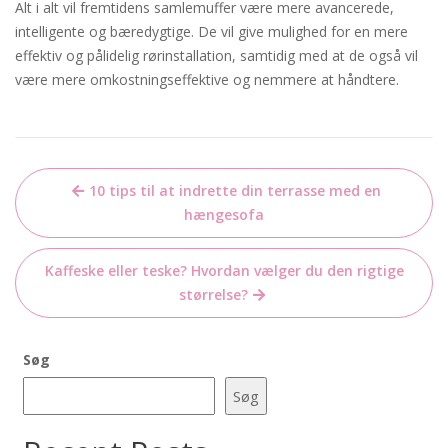
Alt i alt vil fremtidens samlemuffer være mere avancerede,
intelligente og bæredygtige. De vil give mulighed for en mere
effektiv og pålidelig rørinstallation, samtidig med at de også vil
være mere omkostningseffektive og nemmere at håndtere.
Indlægsnavigation
10 tips til at indrette din terrasse med en
hængesofa
Kaffeske eller teske? Hvordan vælger du den rigtige
størrelse?
Søg
Søg