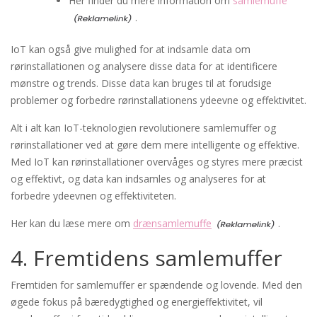
Her finder du mere information om
samlemuffe
.
IoT kan også give mulighed for at indsamle data om
rørinstallationen og analysere disse data for at identificere
mønstre og trends. Disse data kan bruges til at forudsige
problemer og forbedre rørinstallationens ydeevne og effektivitet.
Alt i alt kan IoT-teknologien revolutionere samlemuffer og
rørinstallationer ved at gøre dem mere intelligente og effektive.
Med IoT kan rørinstallationer overvåges og styres mere præcist
og effektivt, og data kan indsamles og analyseres for at
forbedre ydeevnen og effektiviteten.
Her kan du læse mere om
drænsamlemuffe
.
4. Fremtidens samlemuffer
Fremtiden for samlemuffer er spændende og lovende. Med den
øgede fokus på bæredygtighed og energieffektivitet, vil