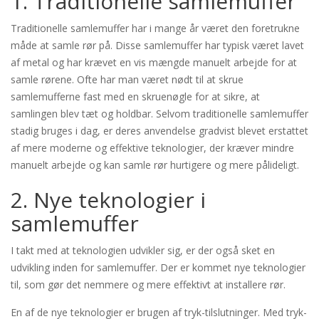
1. Traditionelle samlemuffer
Traditionelle samlemuffer har i mange år været den foretrukne
måde at samle rør på. Disse samlemuffer har typisk været lavet
af metal og har krævet en vis mængde manuelt arbejde for at
samle rørene. Ofte har man været nødt til at skrue
samlemufferne fast med en skruenøgle for at sikre, at
samlingen blev tæt og holdbar. Selvom traditionelle samlemuffer
stadig bruges i dag, er deres anvendelse gradvist blevet erstattet
af mere moderne og effektive teknologier, der kræver mindre
manuelt arbejde og kan samle rør hurtigere og mere pålideligt.
2. Nye teknologier i
samlemuffer
I takt med at teknologien udvikler sig, er der også sket en
udvikling inden for samlemuffer. Der er kommet nye teknologier
til, som gør det nemmere og mere effektivt at installere rør.
En af de nye teknologier er brugen af tryk-tilslutninger. Med tryk-