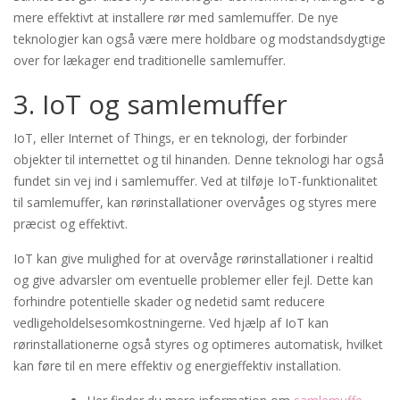
mere effektivt at installere rør med samlemuffer. De nye
teknologier kan også være mere holdbare og modstandsdygtige
over for lækager end traditionelle samlemuffer.
3. IoT og samlemuffer
IoT, eller Internet of Things, er en teknologi, der forbinder
objekter til internettet og til hinanden. Denne teknologi har også
fundet sin vej ind i samlemuffer. Ved at tilføje IoT-funktionalitet
til samlemuffer, kan rørinstallationer overvåges og styres mere
præcist og effektivt.
IoT kan give mulighed for at overvåge rørinstallationer i realtid
og give advarsler om eventuelle problemer eller fejl. Dette kan
forhindre potentielle skader og nedetid samt reducere
vedligeholdelsesomkostningerne. Ved hjælp af IoT kan
rørinstallationerne også styres og optimeres automatisk, hvilket
kan føre til en mere effektiv og energieffektiv installation.