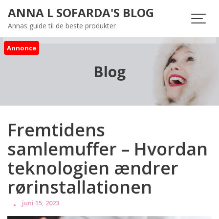
Skip
ANNA L SOFARDA'S BLOG
to
Annas guide til de beste produkter
content
Annonce
Blog
Fremtidens
samlemuffer – Hvordan
teknologien ændrer
rørinstallationen
juni 15, 2023