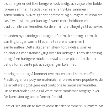
tilslutninger er det ikke længere nødvendigt at svejse eller lodde
rørene sammen. I stedet kan rørene trykkes sammen i
samlemuffen, hvilket gør det nemmere og hurtigere at installere
rør. Tryk-tilslutninger kan også være mere holdbare end
traditionelle samlemuffer, da de er mindre tilbøjelige til at lække.
En anden ny teknologi er brugen af termisk samling. Termisk
samling bruger varme til at smelte rørene sammen i
samlemuffen. Dette skaber en stærk forbindelse, som er
holdbar og modstandsdygtig over for lækager. Termisk samling
er også en hurtigere måde at installere rør på, da der ikke er
behov for at vente på, at svejsningen køler ned.
Endelig er der også kommet nye materialer til samlemuffer.
Plastik og andre polymermaterialer er blevet mere populære, da
de er lettere og billigere end traditionelle metal samlemuffer.
Disse materialer kan også være mere modstandsdygtige over
for korrosion og andre former for slid.
Samlet set gør disse nye teknologier det nemmere, hurtigere og