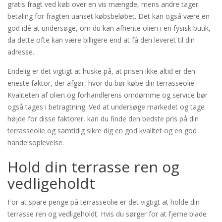
gratis fragt ved køb over en vis mængde, mens andre tager
betaling for fragten uanset købsbeløbet. Det kan også være en
god idé at undersøge, om du kan afhente olien i en fysisk butik,
da dette ofte kan være billigere end at få den leveret til din
adresse.
Endelig er det vigtigt at huske på, at prisen ikke altid er den
eneste faktor, der afgør, hvor du bør købe din terrasseolie.
Kvaliteten af olien og forhandlerens omdømme og service bør
også tages i betragtning. Ved at undersøge markedet og tage
højde for disse faktorer, kan du finde den bedste pris på din
terrasseolie og samtidig sikre dig en god kvalitet og en god
handelsoplevelse.
Hold din terrasse ren og
vedligeholdt
For at spare penge på terrasseolie er det vigtigt at holde din
terrasse ren og vedligeholdt. Hvis du sørger for at fjerne blade