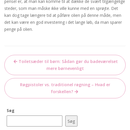
pensel er, at man kan komme til at dække de svært tilgængelige
steder, som man måske ikke ville kunne med en sprøjte. Det
kan dog tage længere tid at påføre olien på denne måde, men
det kan være en god investering i det lange løb, da man sparer
penge på olien.
Indlægsnavigation
Toiletsæder til børn: Sådan gør du badeværelset
mere børnevenligt
Røgpistoler vs. traditionel røgning – Hvad er
forskellen?
Søg
Søg