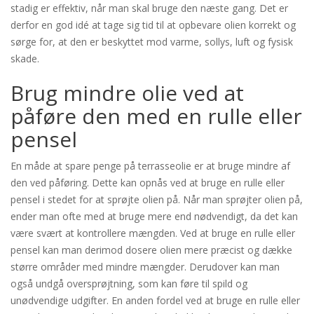
stadig er effektiv, når man skal bruge den næste gang. Det er
derfor en god idé at tage sig tid til at opbevare olien korrekt og
sørge for, at den er beskyttet mod varme, sollys, luft og fysisk
skade.
Brug mindre olie ved at
påføre den med en rulle eller
pensel
En måde at spare penge på terrasseolie er at bruge mindre af
den ved påføring. Dette kan opnås ved at bruge en rulle eller
pensel i stedet for at sprøjte olien på. Når man sprøjter olien på,
ender man ofte med at bruge mere end nødvendigt, da det kan
være svært at kontrollere mængden. Ved at bruge en rulle eller
pensel kan man derimod dosere olien mere præcist og dække
større områder med mindre mængder. Derudover kan man
også undgå oversprøjtning, som kan føre til spild og
unødvendige udgifter. En anden fordel ved at bruge en rulle eller