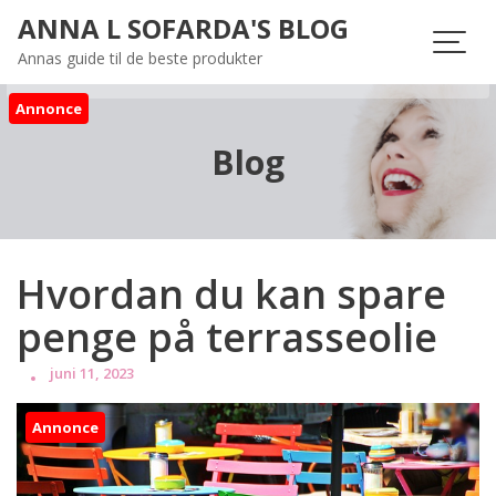
Skip
ANNA L SOFARDA'S BLOG
to
Annas guide til de beste produkter
content
Annonce
Blog
Hvordan du kan spare
penge på terrasseolie
juni 11, 2023
Annonce