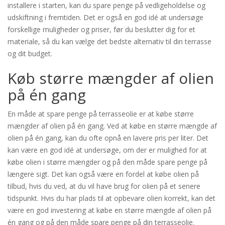
installere i starten, kan du spare penge på vedligeholdelse og
udskiftning i fremtiden. Det er også en god idé at undersøge
forskellige muligheder og priser, før du beslutter dig for et
materiale, så du kan vælge det bedste alternativ til din terrasse
og dit budget.
Køb større mængder af olien
på én gang
En måde at spare penge på terrasseolie er at købe større
mængder af olien på én gang. Ved at købe en større mængde af
olien på én gang, kan du ofte opnå en lavere pris per liter. Det
kan være en god idé at undersøge, om der er mulighed for at
købe olien i større mængder og på den måde spare penge på
længere sigt. Det kan også være en fordel at købe olien på
tilbud, hvis du ved, at du vil have brug for olien på et senere
tidspunkt. Hvis du har plads til at opbevare olien korrekt, kan det
være en god investering at købe en større mængde af olien på
én gang og på den måde spare penge på din terrasseolie.