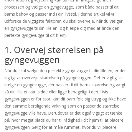
processen og vælge en gyngevugge, som både passer til dit
barns behov og passer ind i din livsstil. I denne artikel vil vi
udforske de vigtigste faktorer, du skal overveje, når du vælger
en gyngevugge til din lille en, og hjælpe dig med at finde den
perfekte gyngevugge til dit hjem.
1. Overvej størrelsen på
gyngevuggen
Når du skal vælge den perfekte gyngevugge til din lille en, er det
vigtigt at overveje størrelsen på gyngevuggen. Det er vigtigt at
vælge en gyngevugge, der passer til dit barns størrelse og vægt,
så din lille en kan sidde eller ligge behageligt i den. Hvis
gyngevuggen er for stor, kan dit barn føle sig utryg og ikke have
den samme beroligende virkning som en passende størrelse
gyngevugge ville have. Derudover er det også vigtigt at tænke
på, hvor meget plads du har til rådighed i dit hjem til at placere
gyngevuggen. Sørg for at måle rummet, hvor du vil placere