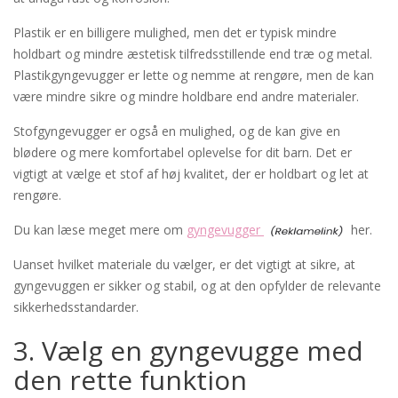
Plastik er en billigere mulighed, men det er typisk mindre
holdbart og mindre æstetisk tilfredsstillende end træ og metal.
Plastikgyngevugger er lette og nemme at rengøre, men de kan
være mindre sikre og mindre holdbare end andre materialer.
Stofgyngevugger er også en mulighed, og de kan give en
blødere og mere komfortabel oplevelse for dit barn. Det er
vigtigt at vælge et stof af høj kvalitet, der er holdbart og let at
rengøre.
Du kan læse meget mere om
gyngevugger
her.
Uanset hvilket materiale du vælger, er det vigtigt at sikre, at
gyngevuggen er sikker og stabil, og at den opfylder de relevante
sikkerhedsstandarder.
3. Vælg en gyngevugge med
den rette funktion