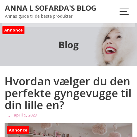
Skip
ANNA L SOFARDA'S BLOG
to
Annas guide til de beste produkter
content
Annonce
Blog
Hvordan vælger du den
perfekte gyngevugge til
din lille en?
april 9, 2023
Annonce