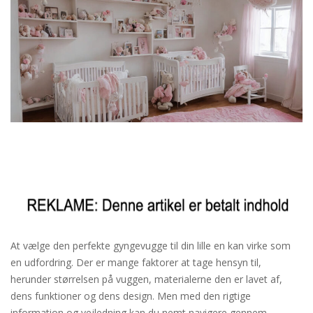
At vælge den perfekte gyngevugge til din lille en kan virke som
en udfordring. Der er mange faktorer at tage hensyn til,
herunder størrelsen på vuggen, materialerne den er lavet af,
dens funktioner og dens design. Men med den rigtige
information og vejledning kan du nemt navigere gennem