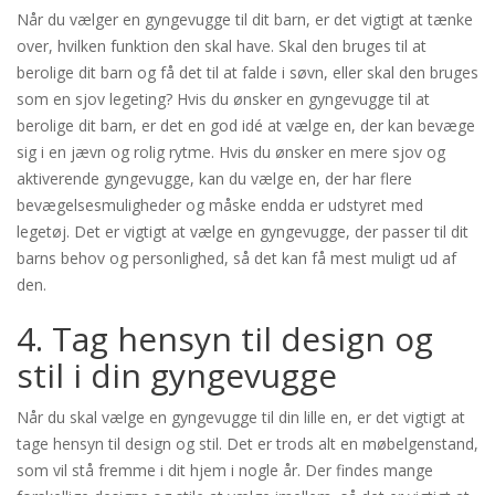
Når du vælger en gyngevugge til dit barn, er det vigtigt at tænke
over, hvilken funktion den skal have. Skal den bruges til at
berolige dit barn og få det til at falde i søvn, eller skal den bruges
som en sjov legeting? Hvis du ønsker en gyngevugge til at
berolige dit barn, er det en god idé at vælge en, der kan bevæge
sig i en jævn og rolig rytme. Hvis du ønsker en mere sjov og
aktiverende gyngevugge, kan du vælge en, der har flere
bevægelsesmuligheder og måske endda er udstyret med
legetøj. Det er vigtigt at vælge en gyngevugge, der passer til dit
barns behov og personlighed, så det kan få mest muligt ud af
den.
4. Tag hensyn til design og
stil i din gyngevugge
Når du skal vælge en gyngevugge til din lille en, er det vigtigt at
tage hensyn til design og stil. Det er trods alt en møbelgenstand,
som vil stå fremme i dit hjem i nogle år. Der findes mange