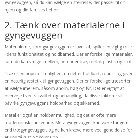
gyngevuggen, så du kan vælge en størrelse, der passer til dit
hjem og din families behov.
2. Tænk over materialerne i
gyngevuggen
Materialerne, som gyngevuggen er lavet af, spiller en vigtig rolle
i dens funktionalitet og holdbarhed. Der er forskellige materialer,
som du kan vælge imellem, herunder træ, metal, plastik og stof.
Træ er en populær mulighed, da det er holdbart, robust og giver
en naturlig æstetik til gyngevuggen. Der er forskellige træsorter
at vælge imellem, såsom ahorn, bøg og fyr. Det er vigtigt at
overveje træets kvalitet og behandling, da disse faktorer vil
påvirke gyngevuggens holdbarhed og sikkerhed.
Metal er også en holdbar mulighed, og det er ofte mere
modernistisk i udseende. Metalgyngevugger kan være tungere
end trægyngevugger, og de kan kræve mere vedligeholdelse for
at undgå rust og korrosion.