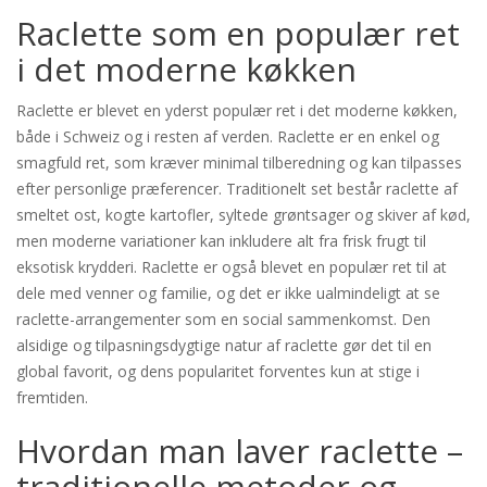
Raclette som en populær ret
i det moderne køkken
Raclette er blevet en yderst populær ret i det moderne køkken,
både i Schweiz og i resten af verden. Raclette er en enkel og
smagfuld ret, som kræver minimal tilberedning og kan tilpasses
efter personlige præferencer. Traditionelt set består raclette af
smeltet ost, kogte kartofler, syltede grøntsager og skiver af kød,
men moderne variationer kan inkludere alt fra frisk frugt til
eksotisk krydderi. Raclette er også blevet en populær ret til at
dele med venner og familie, og det er ikke ualmindeligt at se
raclette-arrangementer som en social sammenkomst. Den
alsidige og tilpasningsdygtige natur af raclette gør det til en
global favorit, og dens popularitet forventes kun at stige i
fremtiden.
Hvordan man laver raclette –
traditionelle metoder og