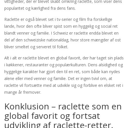
vittigheder, der er blevet skabt omkring raclette, som viser dens
popularitet og kærlighed fra dens fans.
Raclette er også blevet set i tv-serier og film fra forskellige
lande, hvor den ofte bliver spist som en hyggelig og social ret
blandt venner og familie. I Schweiz er raclette endda blevet en
del af den schweiziske nationaldag, hvor store mængder af ost
bliver smeltet og serveret til folket.
Alt i alt er raclette blevet en global favorit, der har taget sin plads
i køkkener, restauranter og populærkulturen. Dens alsidighed og
hyggelige karakter har gjort den til en ret, som både kan nydes
alene eller med venner og familie. Det er ingen tvivl om, at
raclette vil fortsætte med at udvikle sig og forblive en elsket ret i
mange år fremover.
Konklusion – raclette som en
global favorit og fortsat
udvikling af raclette-retter.