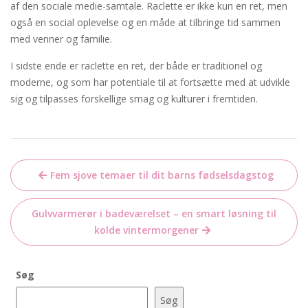
af den sociale medie-samtale. Raclette er ikke kun en ret, men
også en social oplevelse og en måde at tilbringe tid sammen
med venner og familie.
I sidste ende er raclette en ret, der både er traditionel og
moderne, og som har potentiale til at fortsætte med at udvikle
sig og tilpasses forskellige smag og kulturer i fremtiden.
Indlægsnavigation
Fem sjove temaer til dit barns fødselsdagstog
Gulvvarmerør i badeværelset – en smart løsning til
kolde vintermorgener
Søg
Søg