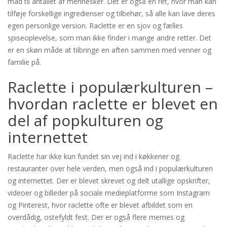
mad til antallet af mennesker. Det er også en ret, hvor man kan
tilføje forskellige ingredienser og tilbehør, så alle kan lave deres
egen personlige version. Raclette er en sjov og fælles
spiseoplevelse, som man ikke finder i mange andre retter. Det
er en skøn måde at tilbringe en aften sammen med venner og
familie på.
Raclette i populærkulturen –
hvordan raclette er blevet en
del af popkulturen og
internettet
Raclette har ikke kun fundet sin vej ind i køkkener og
restauranter over hele verden, men også ind i populærkulturen
og internettet. Der er blevet skrevet og delt utallige opskrifter,
videoer og billeder på sociale medieplatforme som Instagram
og Pinterest, hvor raclette ofte er blevet afbildet som en
overdådig, ostefyldt fest. Der er også flere memes og