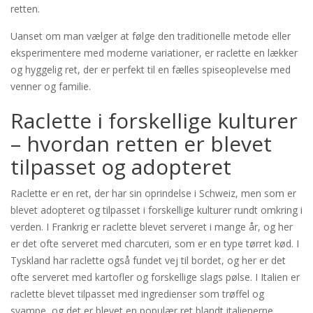
retten.
Uanset om man vælger at følge den traditionelle metode eller
eksperimentere med moderne variationer, er raclette en lækker
og hyggelig ret, der er perfekt til en fælles spiseoplevelse med
venner og familie.
Raclette i forskellige kulturer
– hvordan retten er blevet
tilpasset og adopteret
Raclette er en ret, der har sin oprindelse i Schweiz, men som er
blevet adopteret og tilpasset i forskellige kulturer rundt omkring i
verden. I Frankrig er raclette blevet serveret i mange år, og her
er det ofte serveret med charcuteri, som er en type tørret kød. I
Tyskland har raclette også fundet vej til bordet, og her er det
ofte serveret med kartofler og forskellige slags pølse. I Italien er
raclette blevet tilpasset med ingredienser som trøffel og
svampe, og det er blevet en populær ret blandt italienerne.