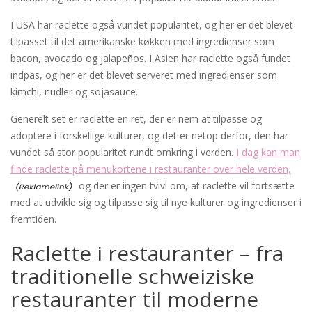
I USA har raclette også vundet popularitet, og her er det blevet
tilpasset til det amerikanske køkken med ingredienser som
bacon, avocado og jalapeños. I Asien har raclette også fundet
indpas, og her er det blevet serveret med ingredienser som
kimchi, nudler og sojasauce.
Generelt set er raclette en ret, der er nem at tilpasse og
adoptere i forskellige kulturer, og det er netop derfor, den har
vundet så stor popularitet rundt omkring i verden.
I dag kan man
finde raclette på menukortene i restauranter over hele verden,
og der er ingen tvivl om, at raclette vil fortsætte
med at udvikle sig og tilpasse sig til nye kulturer og ingredienser i
fremtiden.
Raclette i restauranter – fra
traditionelle schweiziske
restauranter til moderne