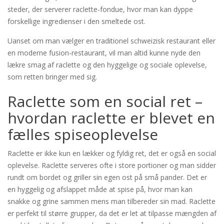
steder, der serverer raclette-fondue, hvor man kan dyppe
forskellige ingredienser i den smeltede ost.
Uanset om man vælger en traditionel schweizisk restaurant eller
en moderne fusion-restaurant, vil man altid kunne nyde den
lækre smag af raclette og den hyggelige og sociale oplevelse,
som retten bringer med sig.
Raclette som en social ret –
hvordan raclette er blevet en
fælles spiseoplevelse
Raclette er ikke kun en lækker og fyldig ret, det er også en social
oplevelse. Raclette serveres ofte i store portioner og man sidder
rundt om bordet og griller sin egen ost på små pander. Det er
en hyggelig og afslappet måde at spise på, hvor man kan
snakke og grine sammen mens man tilbereder sin mad. Raclette
er perfekt til større grupper, da det er let at tilpasse mængden af