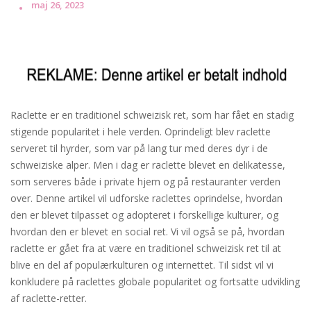
maj 26, 2023
Raclette er en traditionel schweizisk ret, som har fået en stadig
stigende popularitet i hele verden. Oprindeligt blev raclette
serveret til hyrder, som var på lang tur med deres dyr i de
schweiziske alper. Men i dag er raclette blevet en delikatesse,
som serveres både i private hjem og på restauranter verden
over. Denne artikel vil udforske raclettes oprindelse, hvordan
den er blevet tilpasset og adopteret i forskellige kulturer, og
hvordan den er blevet en social ret. Vi vil også se på, hvordan
raclette er gået fra at være en traditionel schweizisk ret til at
blive en del af populærkulturen og internettet. Til sidst vil vi
konkludere på raclettes globale popularitet og fortsatte udvikling
af raclette-retter.