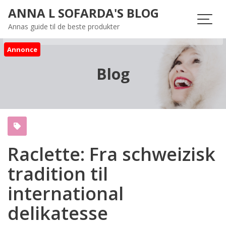
Skip
ANNA L SOFARDA'S BLOG
to
Annas guide til de beste produkter
content
Annonce
Blog
Raclette: Fra schweizisk
tradition til
international
delikatesse