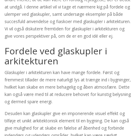
at undgå. I denne artikel vil vi tage et nærmere kig på fordele og
ulemper ved glaskupler, samt undersøge eksempler på både
succesfuld anvendelse og fiaskoer med glaskupler i arkitekturen.
Vi vil også diskutere fremtiden for glaskupler i arkitekturen og
give vores perspektiver på, om de er en god idé eller ej.
Fordele ved glaskupler i
arkitekturen
Glaskupler i arkitekturen kan have mange fordele. Først og
fremmest tillader de mere naturligt lys at trænge ind i bygninger,
hvilket kan skabe en mere behagelig og åben atmosfære. Dette
kan også være med til at reducere behovet for kunstig belysning
og dermed spare energi.
Desuden kan glaskupler give en imponerende visuel effekt og
tilføje et unikt arkitektonisk element til en bygning. De kan også
give mulighed for at skabe en følelse af åbenhed og forbinde
indendørs og udendørs områder, hvilket kan være særligt