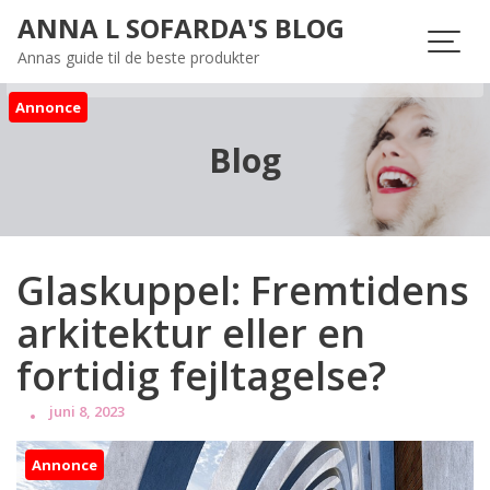
Skip
ANNA L SOFARDA'S BLOG
to
Annas guide til de beste produkter
content
Annonce
Blog
Glaskuppel: Fremtidens
arkitektur eller en
fortidig fejltagelse?
juni 8, 2023
Annonce