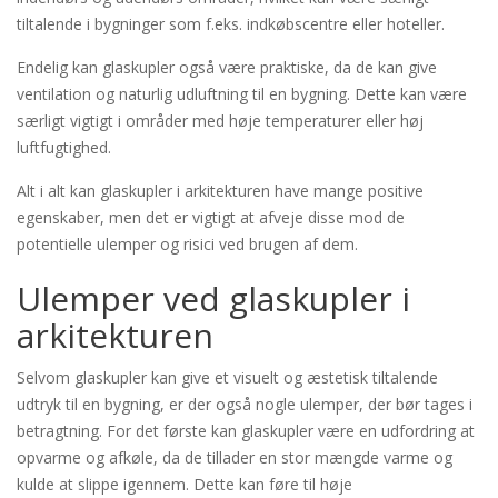
tiltalende i bygninger som f.eks. indkøbscentre eller hoteller.
Endelig kan glaskupler også være praktiske, da de kan give
ventilation og naturlig udluftning til en bygning. Dette kan være
særligt vigtigt i områder med høje temperaturer eller høj
luftfugtighed.
Alt i alt kan glaskupler i arkitekturen have mange positive
egenskaber, men det er vigtigt at afveje disse mod de
potentielle ulemper og risici ved brugen af dem.
Ulemper ved glaskupler i
arkitekturen
Selvom glaskupler kan give et visuelt og æstetisk tiltalende
udtryk til en bygning, er der også nogle ulemper, der bør tages i
betragtning. For det første kan glaskupler være en udfordring at
opvarme og afkøle, da de tillader en stor mængde varme og
kulde at slippe igennem. Dette kan føre til høje