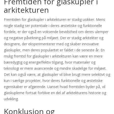
Fremtiden for glaskupler i
arkitekturen
Fremtiden for glaskupler i arkitekturen er stadig usikker. Mens
nogle stadig ser potentiale i deres æstetiske og funktionelle
fordele, er der også en voksende bevidsthed om deres ulemper
og negative påvirkning på miljøet. Der er stadig arkitekter og
designere, der eksperimenterer med og skaber innovative
glaskupler, men deres popularitet er faldet i de seneste år. En
mulig fremtid for glaskupler i arkitekturen kan være en mere
bæredygtig og energieffektiv tilgang, hvor materialer og
teknologi er mere avancerede og mindre skadelige for miljøet.
Det kan også være, at glaskupler vil blive brugt mere selektivt og
kun i særlige projekter, hvor deres funktionelle og æstetiske
egenskaber er afgørende. Uanset hvad fremtiden byder på, vil
glaskuplerne fortsat forblive en del af arkitekturens historie og
udvikling.
Konklusion og