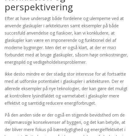
perspektivering
Efter at have undersøgt både fordelene og ulemperne ved at
anvende glaskupler i arkitekturen samt eksempler på både
succesfuld anvendelse og fiaskoer, kan vi konkludere, at
glaskupler kan være en imponerende og funktionel del af
moderne bygninger. Men det er også klart, at der er risici
forbundet med at bruge glaskupler, såsom høje omkostninger,
energispild og vedligeholdelsesproblemer.
Ikke desto mindre er der stadig stor interesse for at fortsætte
med at udforske potentialet i glaskupler i arkitekturen. Der er
allerede eksempler på nye teknologier, der kan gøre det muligt
at kontrollere lysindfaldet og varmetabet i glaskupler mere
effektivt og samtidig reducere energiforbruget.
På den anden side er der også en stigende bevidsthed om de
miljømæssige konsekvenser af byggeri, og det kan betyde, at
der bliver mere fokus på bæredygtighed og energieffektivitet i