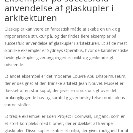
anvendelse af glaskupler i
arkitekturen
Glaskupler kan være en fantastisk måde at skabe en unik og
imponerende struktur på, og der findes flere eksempler på
succesfuld anvendelse af glaskupler i arkitekturen. Et af de mest
ikoniske eksempler er Sydneys Operahus, hvor de karakteristiske
hvide glaskupler giver bygningen et unikt og genkendeligt
udseende.
Et andet eksempel er det moderne Louvre Abu Dhabi-museum,
der er designet af den franske arkitekt Jean Nouvel. Museet er
dækket af en stor kupol, der giver en smuk udsigt over det
omkringliggende hav og samtidig giver beskyttelse mod solens
varme stråler.
Et tredje eksempel er Eden Project i Cornwall, England, som er
et stort kompleks med biomer, der er dækket af kæmpe
glaskupler. Disse kupler skaber et miljø, der giver mulighed for at