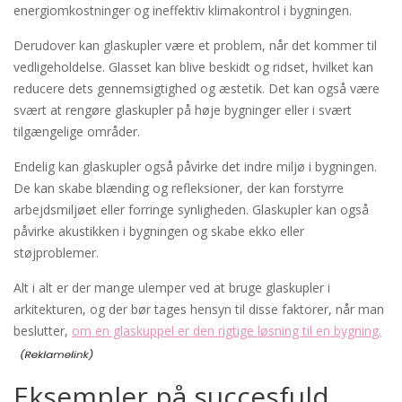
energiomkostninger og ineffektiv klimakontrol i bygningen.
Derudover kan glaskupler være et problem, når det kommer til
vedligeholdelse. Glasset kan blive beskidt og ridset, hvilket kan
reducere dets gennemsigtighed og æstetik. Det kan også være
svært at rengøre glaskupler på høje bygninger eller i svært
tilgængelige områder.
Endelig kan glaskupler også påvirke det indre miljø i bygningen.
De kan skabe blænding og refleksioner, der kan forstyrre
arbejdsmiljøet eller forringe synligheden. Glaskupler kan også
påvirke akustikken i bygningen og skabe ekko eller
støjproblemer.
Alt i alt er der mange ulemper ved at bruge glaskupler i
arkitekturen, og der bør tages hensyn til disse faktorer, når man
beslutter,
om en glaskuppel er den rigtige løsning til en bygning.
Eksempler på succesfuld