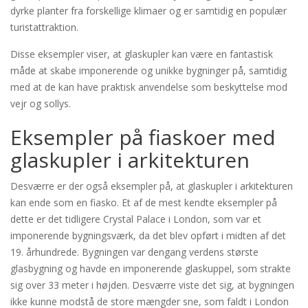
dyrke planter fra forskellige klimaer og er samtidig en populær
turistattraktion.
Disse eksempler viser, at glaskupler kan være en fantastisk
måde at skabe imponerende og unikke bygninger på, samtidig
med at de kan have praktisk anvendelse som beskyttelse mod
vejr og sollys.
Eksempler på fiaskoer med
glaskupler i arkitekturen
Desværre er der også eksempler på, at glaskupler i arkitekturen
kan ende som en fiasko. Et af de mest kendte eksempler på
dette er det tidligere Crystal Palace i London, som var et
imponerende bygningsværk, da det blev opført i midten af det
19. århundrede. Bygningen var dengang verdens største
glasbygning og havde en imponerende glaskuppel, som strakte
sig over 33 meter i højden. Desværre viste det sig, at bygningen
ikke kunne modstå de store mængder sne, som faldt i London