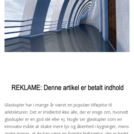
Glaskupler har i mange år været en populær tilføjelse til
arkitekturen. Det er imidlertid ikke alle, der er enige om, hvorvidt
glaskupler er en god idé eller ej. Nogle ser glaskupler som en
innovativ måde at skabe mere lys og åbenhed i bygninger, mens
andre mener, at de kan være en fortidig fejltagelse, der er bedst